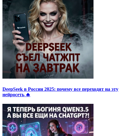
DeepSeek в России 2025: почему все переходят на эту
нейросеть 🔥