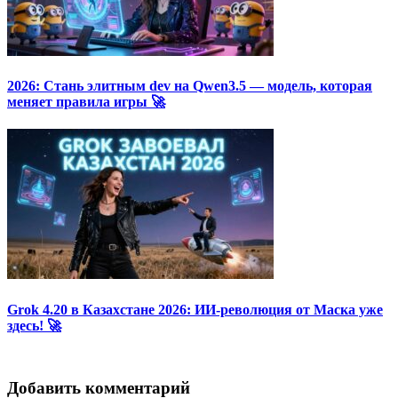
2026: Стань элитным dev на Qwen3.5 — модель, которая
меняет правила игры 🚀
Grok 4.20 в Казахстане 2026: ИИ-революция от Маска уже
здесь! 🚀
Добавить комментарий