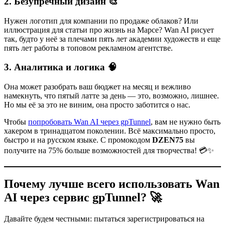
2. Безупречный дизайн 🎨
Нужен логотип для компании по продаже облаков? Или
иллюстрация для статьи про жизнь на Марсе? Wan AI рисует
так, будто у неё за плечами пять лет академии художеств и еще
пять лет работы в топовом рекламном агентстве.
3. Аналитика и логика 🧠
Она может разобрать ваш бюджет на месяц и вежливо
намекнуть, что пятый латте за день — это, возможно, лишнее.
Но мы её за это не виним, она просто заботится о нас.
Чтобы
попробовать Wan AI через gpTunnel
, вам не нужно быть
хакером в тринадцатом поколении. Всё максимально просто,
быстро и на русском языке. С промокодом
DZEN75
вы
получите на 75% больше возможностей для творчества! 💳✨
Почему лучше всего использовать Wan
AI через сервис gpTunnel? 🚀
Давайте будем честными: пытаться зарегистрироваться на