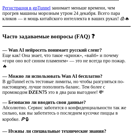
Регистрация в gpTunnel
занимает меньше времени, чем
прогрев машины морозным утром 24 декабря. Всего пара
кликов — и мощь китайского интеллекта в ваших руках! 🧊🔥
Часто задаваемые вопросы (FAQ) ❓
— Wan AI нейросеть понимает русский сленг?
Еще как! Она знает, что такое «кринж», «вайб» и почему
«гори оно всё синим пламенем» — это не всегда про пожар.
🔥
— Можно ли использовать Wan AI бесплатно?
В gpTunnel есть тестовые лимиты, но чтобы разгуляться по-
настоящему, лучше пополнить баланс. Тем более с
промокодом
DZEN75
это в два раза выгоднее! 💸
— Безопасно ли вводить свои данные?
Абсолютно. Сервис заботится о конфиденциальности так же
сильно, как вы заботитесь о последнем кусочке пиццы в
коробке. 🍕🔒
— Нужны ли специальные технические знания?