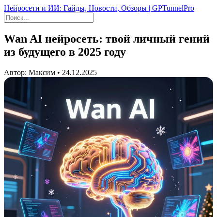
Нейросети и ИИ: Гайды, Новости, Обзоры | GPTunnelPro
Wan AI нейросеть: твой личный гений
из будущего в 2025 году
Автор: Максим • 24.12.2025