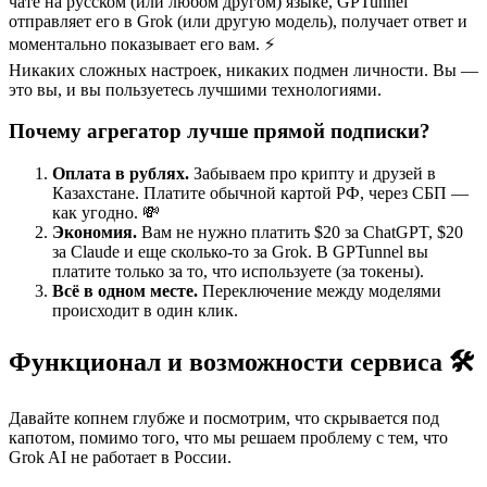
чате на русском (или любом другом) языке, GPTunnel
отправляет его в Grok (или другую модель), получает ответ и
моментально показывает его вам. ⚡️
Никаких сложных настроек, никаких подмен личности. Вы —
это вы, и вы пользуетесь лучшими технологиями.
Почему агрегатор лучше прямой подписки?
Оплата в рублях.
Забываем про крипту и друзей в
Казахстане. Платите обычной картой РФ, через СБП —
как угодно. 💸
Экономия.
Вам не нужно платить $20 за ChatGPT, $20
за Claude и еще сколько-то за Grok. В GPTunnel вы
платите только за то, что используете (за токены).
Всё в одном месте.
Переключение между моделями
происходит в один клик.
Функционал и возможности сервиса 🛠
Давайте копнем глубже и посмотрим, что скрывается под
капотом, помимо того, что мы решаем проблему с тем, что
Grok AI не работает в России.