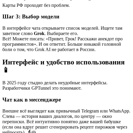
Карты РФ проходят без проблем.
Шаг 3: Выбор модели
В интерфейсе чата открываете список моделей. Ищете там
заветное слово
Grok
. Выбираете его.
Всё! Можете писать: «Привет, Грок! Расскажи анекдот про
программистов». И он ответит. Больше никакой головной
боли о том, что Grok AI не работает в России.
Интерфейс и удобство использования
📱
В 2025 году стыдно делать неудобные интерфейсы.
Разработчики GPTunnel это понимают.
Чат как в мессенджере
Внешне всё выглядит как привычный Telegram или WhatsApp.
Слева — история ваших диалогов, по центру — окно
переписки. Всё интуитивно понятно даже вашей бабушке
(если она вдруг решит сгенерировать рецепт пирожков через
нейросеть). 👵🥧