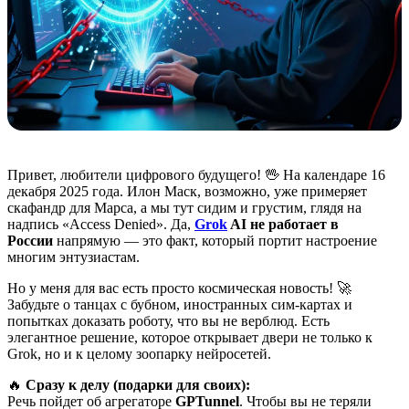
Привет, любители цифрового будущего! 🖖 На календаре 16
декабря 2025 года. Илон Маск, возможно, уже примеряет
скафандр для Марса, а мы тут сидим и грустим, глядя на
надпись «Access Denied». Да,
Grok
AI не работает в
России
напрямую — это факт, который портит настроение
многим энтузиастам.
Но у меня для вас есть просто космическая новость! 🚀
Забудьте о танцах с бубном, иностранных сим-картах и
попытках доказать роботу, что вы не верблюд. Есть
элегантное решение, которое открывает двери не только к
Grok, но и к целому зоопарку нейросетей.
🔥
Сразу к делу (подарки для своих):
Речь пойдет об агрегаторе
GPTunnel
. Чтобы вы не теряли