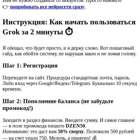
Вам не нужно создавать 10 аккаунтов. Просто нажмите
👉
попробовать все нейросети сразу
.
Инструкция: Как начать пользоваться
Grok за 2 минуты ⏱
Я обещал, что будет просто, и я держу слово. Вот пошаговый
гайд, как обойти систему, не нарушая закон и не ломая голову.
Шаг 1: Регистрация
Переходите на сайт. Процедура стандартная: почта, пароль.
Либо вход через Google/Яндекс/Telegram. Буквально 10 секунд
времени.
Шаг 2: Пополнение баланса (не забудьте
промокод!)
Заходите в раздел финансов. Вводите сумму. И самое главное
— в поле промокода пишите
DZEN50
.
Напоминаю:
это даст вам
50% сверху
. Положили 500 рублей
— на счет упало 750. Мелочь, а приятно! 💰