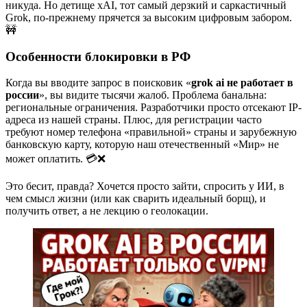
никуда. Но детище xAI, тот самый дерзкий и саркастичный
Grok, по-прежнему прячется за высоким цифровым забором.
🚧
Особенности блокировки в РФ
Когда вы вводите запрос в поисковик «
grok ai не работает в
россии
», вы видите тысячи жалоб. Проблема банальна:
региональные ограничения. Разработчики просто отсекают IP-
адреса из нашей страны. Плюс, для регистрации часто
требуют номер телефона «правильной» страны и зарубежную
банковскую карту, которую наш отечественный «Мир» не
может оплатить. 💳❌
Это бесит, правда? Хочется просто зайти, спросить у ИИ, в
чем смысл жизни (или как сварить идеальный борщ), и
получить ответ, а не лекцию о геолокации.