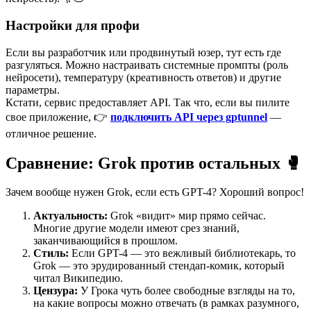
Настройки для профи
Если вы разработчик или продвинутый юзер, тут есть где
разгуляться. Можно настраивать системные промпты (роль
нейросети), температуру (креативность ответов) и другие
параметры.
Кстати, сервис предоставляет API. Так что, если вы пилите
свое приложение, 👉
подключить API через gptunnel
—
отличное решение.
Сравнение: Grok против остальных 🥊
Зачем вообще нужен Grok, если есть GPT-4? Хороший вопрос!
Актуальность:
Grok «видит» мир прямо сейчас.
Многие другие модели имеют срез знаний,
заканчивающийся в прошлом.
Стиль:
Если GPT-4 — это вежливый библиотекарь, то
Grok — это эрудированный стендап-комик, который
читал Википедию.
Цензура:
У Грока чуть более свободные взгляды на то,
на какие вопросы можно отвечать (в рамках разумного,