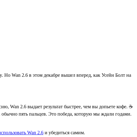
ay. Но Wan 2.6 в этом декабре вышел вперед, как Усейн Болт на
ю, Wan 2.6 выдает результат быстрее, чем вы допьете кофе. ☕️
а обычно пять пальцев. Это победа, которую мы ждали годами.
использовать Wan 2.6
и убедиться самим.