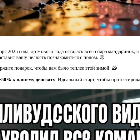
ря 2025 года, до Нового года осталась всего пара мандаринок, а
аставит вашу челюсть познакомиться с полом. 😲
ржите подарок, чтобы вам было теплее этой зимой. 🎁
+50% к вашему депозиту
. Идеальный старт, чтобы протестиров