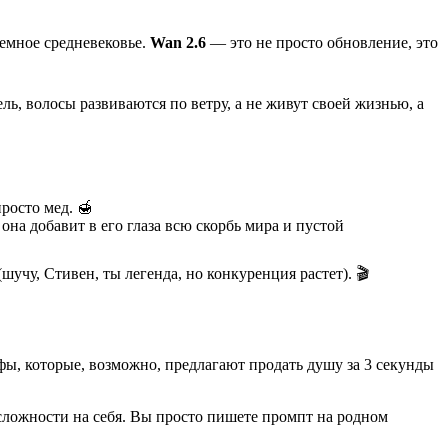
темное средневековье.
Wan 2.6
— это не просто обновление, это
ель, волосы развиваются по ветру, а не живут своей жизнью, а
росто мед. 🍯
она добавит в его глаза всю скорбь мира и пустой
чу, Стивен, ты легенда, но конкуренция растет). 🎬
ифы, которые, возможно, предлагают продать душу за 3 секунды
е сложности на себя. Вы просто пишете промпт на родном