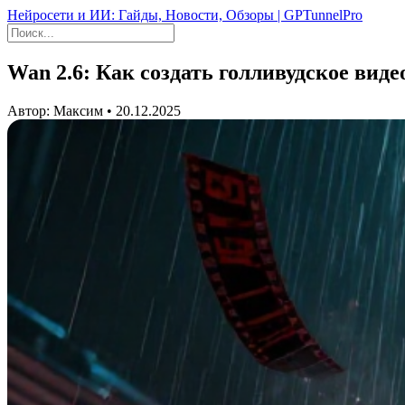
Нейросети и ИИ: Гайды, Новости, Обзоры | GPTunnelPro
Wan 2.6: Как создать голливудское виде
Автор: Максим • 20.12.2025