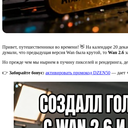
Привет, путешественники во времени! 👋 На календаре 20 декаб
думали, что предыдущая версия Wan была крутой, то
Wan 2.6
з
Но прежде чем мы нырнем в пучину пикселей и рендеринга, де
👉
Забирайте бонус:
активировать промокод DZEN50
— дает