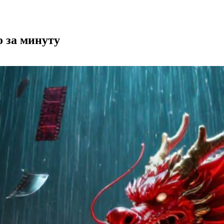
о за минуту