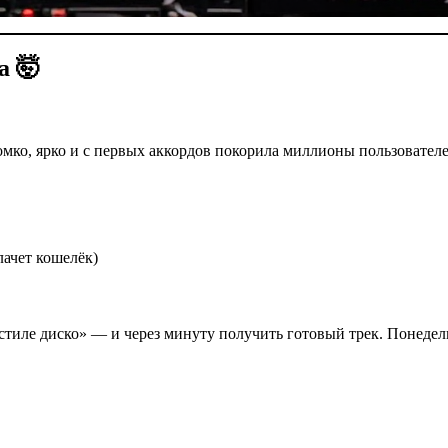
а 🤯
ромко, ярко и с первых аккордов покорила миллионы пользователе
лачет кошелёк)
стиле диско» — и через минуту получить готовый трек. Понедельни