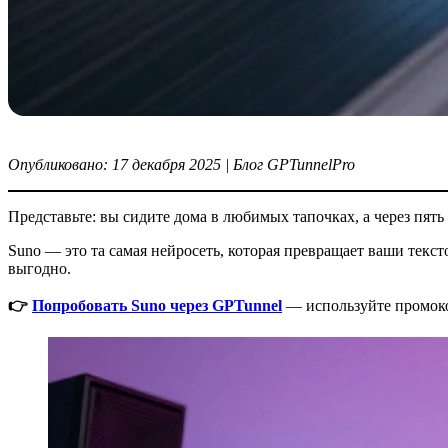
Опубликовано: 17 декабря 2025 | Блог GPTunnelPro
Представьте: вы сидите дома в любимых тапочках, а через пять 
Suno — это та самая нейросеть, которая превращает ваши тек
выгодно.
👉
Попробовать Suno через GPTunnel
— используйте промо