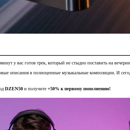
минут у вас готов трек, который не стыдно поставить на вечерин
стовые описания в полноценные музыкальные композиции. И сего
код
DZEN50
и получите
+50% к первому пополнению!