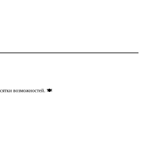
есятки возможностей. 🍽️