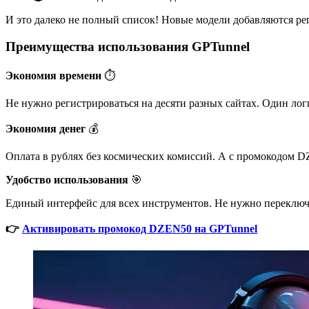
И это далеко не полный список! Новые модели добавляются рег
Преимущества использования GPTunnel
Экономия времени
⏱️
Не нужно регистрироваться на десяти разных сайтах. Один логи
Экономия денег
💰
Оплата в рублях без космических комиссий. А с промокодом DZ
Удобство использования
🎯
Единый интерфейс для всех инструментов. Не нужно переключа
👉
Активировать промокод DZEN50 на GPTunnel