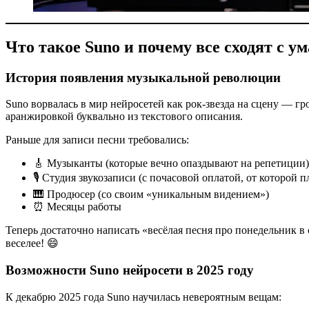
Что такое Suno и почему все сходят с ум
История появления музыкальной революции
Suno ворвалась в мир нейросетей как рок-звезда на сцену — г
аранжировкой буквально из текстового описания.
Раньше для записи песни требовались:
🎸 Музыканты (которые вечно опаздывают на репетиции)
🎙️ Студия звукозаписи (с почасовой оплатой, от которой п
🎹 Продюсер (со своим «уникальным видением»)
⏰ Месяцы работы
Теперь достаточно написать «весёлая песня про понедельник в 
веселее! 😄
Возможности Suno нейросети в 2025 году
К декабрю 2025 года Suno научилась невероятным вещам: