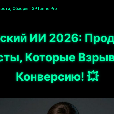
ости, Обзоры | GPTunnelPro
ский ИИ 2026: Пр
сты, Которые Взры
Конверсию! 💥
6