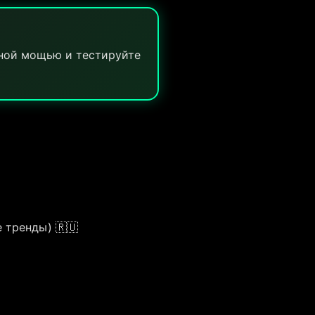
йной мощью и тестируйте
 тренды) 🇷🇺