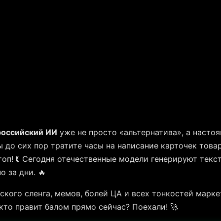
российский ИИ
уже не просто «альтернатива», а настоя
ы до сих пор тратите часы на написание карточек товаро
оп! 🚦 Сегодня отечественные модели генерируют текс
о за дни. 🔥
ского сленга, мемов, болей ЦА и всех тонкостей марк
 кто правит балом прямо сейчас? Поехали! 🚀