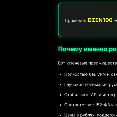
DZEN100
Промокод
→
Почему именно ро
Вот ключевые преимущества
Полностью без VPN и са
Глубокое понимание русс
Стабильные API и интегр
Соответствие 152-ФЗ и 
Цены в рублях, поддержк