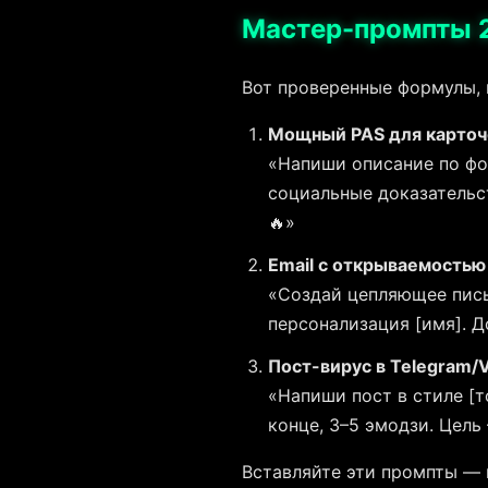
Мастер-промпты 2
Вот проверенные формулы, 
Мощный PAS для карточ
«Напиши описание по фор
социальные доказательст
🔥»
Email с открываемость
«Создай цепляющее письм
персонализация [имя]. Д
Пост-вирус в Telegram/
«Напиши пост в стиле [т
конце, 3–5 эмодзи. Цель
Вставляйте эти промпты — и