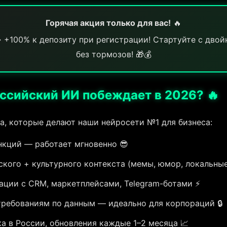
Горячая акция только для вас!
🔥
 +100% к депозиту при регистрации! Стартуйте с дво
без тормозов! 🎁💰
ссийский ИИ побеждает в 2026? 🔥
, которые делают наши нейросети №1 для бизнеса:
нкций — работает мгновенно 😎
кого + культурного контекста (мемы, юмор, локальные
ации с CRM, маркетплейсами, Telegram-ботами ⚡
требованиям по данным — идеально для корпораций 🔒
а в России, обновления каждые 1–2 месяца 📈