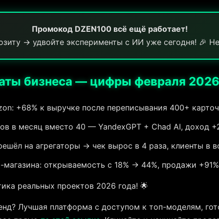
Промокод DZEN100 всё ещё работает!
озиту → удвойте эксперименты с ИИ уже сегодня! 🎉 Не
аты бизнеса — цифры февраля 2026
zon: +68% к выручке после переписывания 400+ карточ
ов в месяц вместо 40 — YandexGPT + Chad AI, доход +
ешёл на агрегаторы → чек вырос в 4 раза, клиенты в в
т-магазина: открываемость с 18% → 44%, продажи +91%
ика реальных проектов 2026 года! 🌟
ренд? Лучшая платформа с доступом к топ-моделям, го