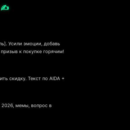
 ✍️
ль]. Усили эмоции, добавь
 призыв к покупке горячим!
ть скидку. Текст по AIDA +
г 2026, мемы, вопрос в