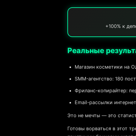
+100% к деп
Реальные результ
Магазин косметики на O
SMM-агентство: 180 пост
Фриланс-копирайтер: пер
Email-рассылки интерне
Это не мечты — это статист
Готовы ворваться в этот т