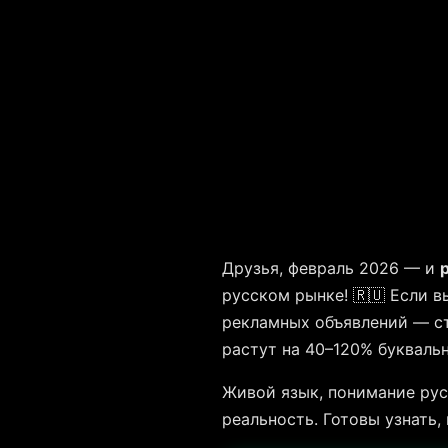
Друзья, февраль 2026 — и
русском рынке! 🇷🇺 Если в
рекламных объявлений — ст
растут на 40–120% буквальн
Живой язык, понимание рус
реальность. Готовы узнать,