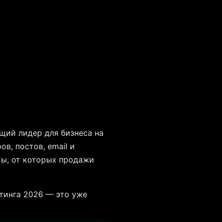
щий лидер для бизнеса на
в, постов, email и
ты, от которых продажи
етинга 2026 — это уже