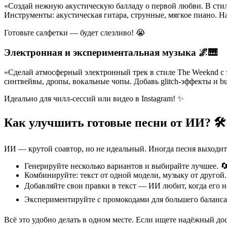
«Создай нежную акустическую балладу о первой любви. В стил
Инструменты: акустическая гитара, струнные, мягкое пиано. На
Готовьте салфетки — будет слезливо! 😭
Электронная и экспериментальная музыка 🌌🎹
«Сделай атмосферный электронный трек в стиле The Weeknd с э
синтвейвы, дропы, вокальные чопы. Добавь glitch-эффекты и bu
Идеально для чилл-сессий или видео в Instagram! ✨
Как улучшить готовые песни от ИИ? 🛠️
ИИ — крутой соавтор, но не идеальный. Иногда песня выходит 
Генерируйте несколько вариантов и выбирайте лучшее. 
Комбинируйте: текст от одной модели, музыку от другой.
Добавляйте свои правки в текст — ИИ любит, когда его 
Экспериментируйте с промокодами для большего баланса
Всё это удобно делать в одном месте. Если ищете надёжный до