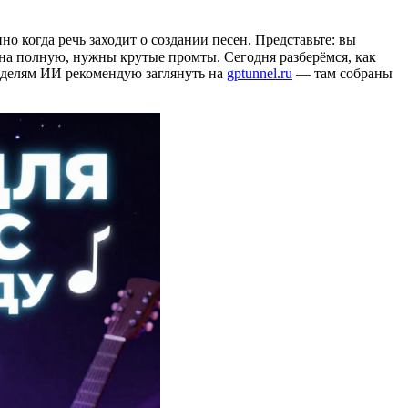
о когда речь заходит о создании песен. Представьте: вы
 на полную, нужны крутые промты. Сегодня разберёмся, как
моделям ИИ рекомендую заглянуть на
gptunnel.ru
— там собраны