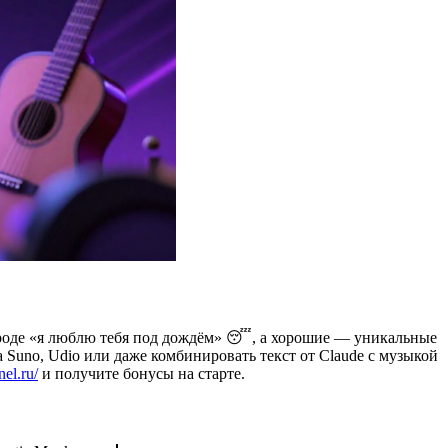
 вроде «я люблю тебя под дождём» 😴, а хорошие — уникальные
Suno, Udio или даже комбинировать текст от Claude с музыкой
nel.ru/
и получите бонусы на старте.