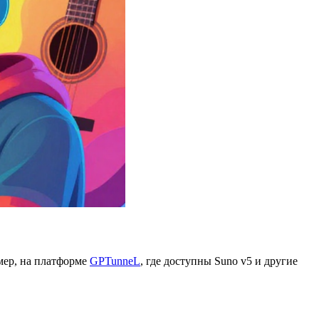
имер, на платформе
GPTunneL
, где доступны Suno v5 и другие