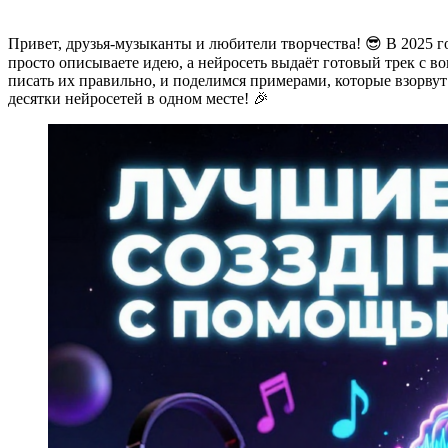
Привет, друзья-музыканты и любители творчества! 😎 В 2025 г
просто описываете идею, а нейросеть выдаёт готовый трек с в
писать их правильно, и поделимся примерами, которые взорву
десятки нейросетей в одном месте! 🎉