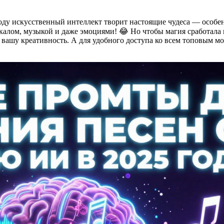
оду искусственный интеллект творит настоящие чудеса — особенн
окалом, музыкой и даже эмоциями! 😂 Но чтобы магия сработала
т вашу креативность. А для удобного доступа ко всем топовым 