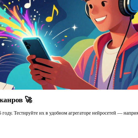
жанров 🚀
5 году. Тестируйте их в удобном агрегаторе нейросетей — напр