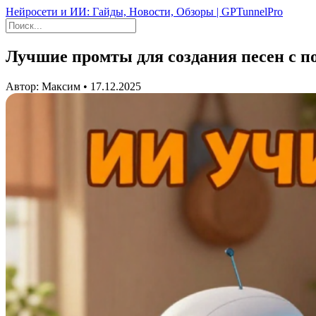
Нейросети и ИИ: Гайды, Новости, Обзоры | GPTunnelPro
Лучшие промты для создания песен с п
Автор: Максим • 17.12.2025