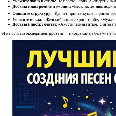
Укажите жанр и стиль:
Не просто «поп», а «энергичный 
Добавьте настроение и эмоции:
«Весёлая, летняя, подни
Опишите структуру:
«Куплет-припев-куплет-припев-брид
Укажите вокал:
«Женский вокал с хрипотцой», «Мужской
Добавьте инструменты:
«Акустическая гитара, синтезат
И не бойтесь экспериментировать — иногда самые безумные и