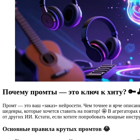
Почему промты — это ключ к хиту? 🔑
Промт — это ваш «заказ» нейросети. Чем точнее и ярче описа
шедевры, которые хочется ставить на повтор! 🤩 В агрегаторах
от других ИИ. Кстати, если хотите попробовать мощные инстр
Основные правила крутых промтов 😂