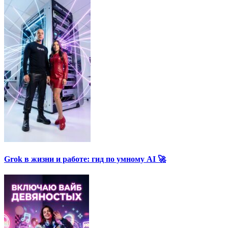
Grok в жизни и работе: гид по умному AI 🚀