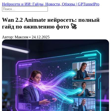
Нейросети и ИИ: Гайды, Новости, Обзоры | GPTunnelPro
Wan 2.2 Animate нейросеть: полный
гайд по оживлению фото 🚀
Автор: Максим • 24.12.2025