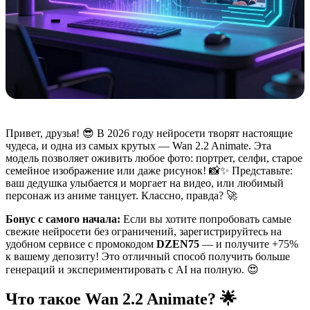
Привет, друзья! 😎 В 2026 году нейросети творят настоящие
чудеса, и одна из самых крутых — Wan 2.2 Animate. Эта
модель позволяет оживить любое фото: портрет, селфи, старое
семейное изображение или даже рисунок! 📸✨ Представьте:
ваш дедушка улыбается и моргает на видео, или любимый
персонаж из аниме танцует. Классно, правда? 🚀
Бонус с самого начала:
Если вы хотите попробовать самые
свежие нейросети без ограничений, зарегистрируйтесь на
удобном сервисе с промокодом
DZEN75
— и получите +75%
к вашему депозиту! Это отличный способ получить больше
генераций и экспериментировать с AI на полную. 😍
Что такое Wan 2.2 Animate? 🌟