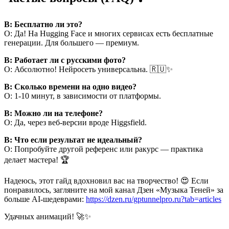
В: Бесплатно ли это?
О: Да! На Hugging Face и многих сервисах есть бесплатные
генерации. Для большего — премиум.
В: Работает ли с русскими фото?
О: Абсолютно! Нейросеть универсальна. 🇷🇺✨
В: Сколько времени на одно видео?
О: 1-10 минут, в зависимости от платформы.
В: Можно ли на телефоне?
О: Да, через веб-версии вроде Higgsfield.
В: Что если результат не идеальный?
О: Попробуйте другой референс или ракурс — практика
делает мастера! 🏆
Надеюсь, этот гайд вдохновил вас на творчество! 😍 Если
понравилось, загляните на мой канал Дзен «Музыка Теней» за
больше AI-шедеврами:
https://dzen.ru/gptunnelpro.ru?tab=articles
Удачных анимаций! 🚀✨