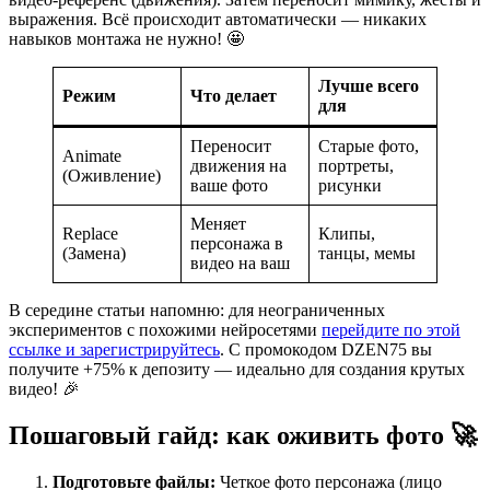
выражения. Всё происходит автоматически — никаких
навыков монтажа не нужно! 🤩
Лучше всего
Режим
Что делает
для
Переносит
Старые фото,
Animate
движения на
портреты,
(Оживление)
ваше фото
рисунки
Меняет
Replace
Клипы,
персонажа в
(Замена)
танцы, мемы
видео на ваш
В середине статьи напомню: для неограниченных
экспериментов с похожими нейросетями
перейдите по этой
ссылке и зарегистрируйтесь
. С промокодом DZEN75 вы
получите +75% к депозиту — идеально для создания крутых
видео! 🎉
Пошаговый гайд: как оживить фото 🚀
Подготовьте файлы:
Четкое фото персонажа (лицо