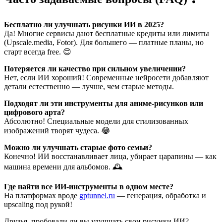
Бесплатно ли улучшать рисунки ИИ в 2025?
Да! Многие сервисы дают бесплатные кредиты или лимиты
(Upscale.media, Fotor). Для большего — платные планы, но
старт всегда free. 😊
Потеряется ли качество при сильном увеличении?
Нет, если ИИ хороший! Современные нейросети добавляют
детали естественно — лучше, чем старые методы.
Подходят ли эти инструменты для аниме-рисунков или
цифрового арта?
Абсолютно! Специальные модели для стилизованных
изображений творят чудеса. 😂
Можно ли улучшать старые фото семьи?
Конечно! ИИ восстанавливает лица, убирает царапины — как
машина времени для альбомов. 🕰️
Где найти все ИИ-инструменты в одном месте?
На платформах вроде
gptunnel.ru
— генерация, обработка и
upscaling под рукой!
Друзья, пробовали ли вы улучшать свои рисунки ИИ?