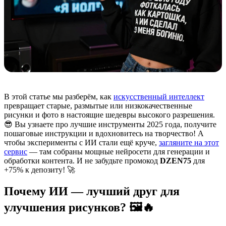
В этой статье мы разберём, как
искусственный интеллект
превращает старые, размытые или низкокачественные
рисунки и фото в настоящие шедевры высокого разрешения.
😎 Вы узнаете про лучшие инструменты 2025 года, получите
пошаговые инструкции и вдохновитесь на творчество! А
чтобы эксперименты с ИИ стали ещё круче,
загляните на этот
сервис
— там собраны мощные нейросети для генерации и
обработки контента. И не забудьте промокод
DZEN75
для
+75% к депозиту! 🚀
Почему ИИ — лучший друг для
улучшения рисунков? 🖼️🔥