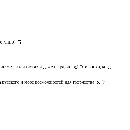
ступно! 💥
илсах, плейлистах и даже на радио. 😍 Это эпоха, когда
 русского и море возможностей для творчества! 🎤✨