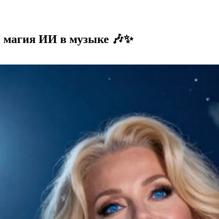
6: магия ИИ в музыке 🎶✨