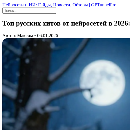
Нейросети и ИИ: Гайды, Новости, Обзоры | GPTunnelPro
Топ русских хитов от нейросетей в 202
Автор: Максим • 06.01.2026