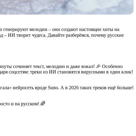
то генерируют мелодии – они создают настоящие хиты на
д – ИИ творит чудеса. Давайте разберёмся, почему русские
минуты сочиняет текст, мелодию и даже вокал! 🎉 Особенно
даря соцсетям: треки из ИИ становятся вирусными в один клик!
ала» нейросеть вроде Suno. А в 2026 таких треков ещё больше!
росто и на русском! 🌈