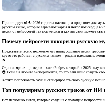
Привет, друзья! 🌟 2026 год стал настоящим прорывом для му
русском языке, которые взрывают чарты и покоряют сердца мил
песни от нейросетей так популярны и как вы сами можете стать
Почему нейросети покорили русскую м
Представьте: всего несколько лет назад создание песни требов
круто это работает с русским языком – рифмы идеальные, эмоци
🔥
Один из ярких примеров – хит «Бобр», который в 2025 году во
😎 Если вы любите эксперименты, то это ваш шанс создать что
Хотите попробовать сами и сгенерировать свою русскую песн
Топ популярных русских треков от ИИ в
Вот несколько хитов, которые созданы с помощью нейросетей 