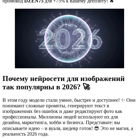
промокод
DZEN75
для +75% к вашему депозиту! 🔥
Почему нейросети для изображений
так популярны в 2026? 🚀
В этом году модели стали умнее, быстрее и доступнее! ✨ Они
понимают сложные промпты, генерируют текст в
изображениях без ошибок и даже редактируют фото как
профессионалы. Миллионы людей используют их для
дизайна, маркетинга, хобби и бизнеса. Представьте: вы
описываете идею – и вуаля, шедевр готов! 😎 Это не магия, а
реальность 2026 года.