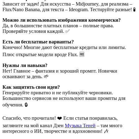
Зависит от задач! Для искусства – Midjourney, для реализма –
Flux/Nano Banana, для текста – Ideogram. Тестируйте разные! 🧪
Можно ли использовать изображения коммерчески?
Да, в большинстве платных планов – полные права.
Проверяйте условия каждой. ✅
Есть ли бесплатные варианты?
Конечно! Многие дают бесплатные кредиты или лимиты.
Плюс открытые модели вроде Flux. 🆓
Нужны ли навыки?
Нет! Главное – фантазия и хороший промпт. Новички
осваивают за день. 🌱
Как защитить свои идеи?
Генерируйте приватно и не публикуйте черновики.
Большинство сервисов не используют ваши промпты для
обучения. 🔒
Спасибо, что прочитали! ❤️ Если статья понравилась,
загляните на мой канал Дзен
Музыка Теней
– там много
интересного о ИИ, творчестве и вдохновении! 🎶