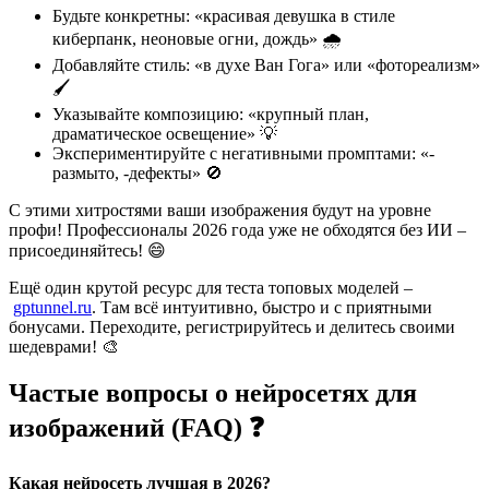
Будьте конкретны: «красивая девушка в стиле
киберпанк, неоновые огни, дождь» 🌧️
Добавляйте стиль: «в духе Ван Гога» или «фотореализм»
🖌️
Указывайте композицию: «крупный план,
драматическое освещение» 💡
Экспериментируйте с негативными промптами: «-
размыто, -дефекты» 🚫
С этими хитростями ваши изображения будут на уровне
профи! Профессионалы 2026 года уже не обходятся без ИИ –
присоединяйтесь! 😄
Ещё один крутой ресурс для теста топовых моделей –
gptunnel.ru
. Там всё интуитивно, быстро и с приятными
бонусами. Переходите, регистрируйтесь и делитесь своими
шедеврами! 🎨
Частые вопросы о нейросетях для
изображений (FAQ) ❓
Какая нейросеть лучшая в 2026?