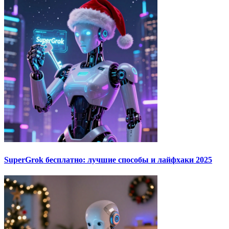
SuperGrok бесплатно: лучшие способы и лайфхаки 2025