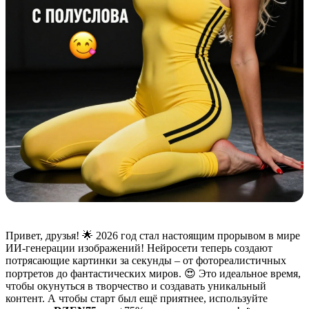
Привет, друзья! 🌟 2026 год стал настоящим прорывом в мире
ИИ-генерации изображений! Нейросети теперь создают
потрясающие картинки за секунды – от фотореалистичных
портретов до фантастических миров. 😍 Это идеальное время,
чтобы окунуться в творчество и создавать уникальный
контент. А чтобы старт был ещё приятнее, используйте