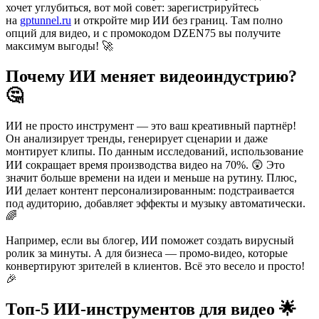
хочет углубиться, вот мой совет: зарегистрируйтесь
на
gptunnel.ru
и откройте мир ИИ без границ. Там полно
опций для видео, и с промокодом DZEN75 вы получите
максимум выгоды! 🚀
Почему ИИ меняет видеоиндустрию?
🤔
ИИ не просто инструмент — это ваш креативный партнёр!
Он анализирует тренды, генерирует сценарии и даже
монтирует клипы. По данным исследований, использование
ИИ сокращает время производства видео на 70%. 😲 Это
значит больше времени на идеи и меньше на рутину. Плюс,
ИИ делает контент персонализированным: подстраивается
под аудиторию, добавляет эффекты и музыку автоматически.
🌈
Например, если вы блогер, ИИ поможет создать вирусный
ролик за минуты. А для бизнеса — промо-видео, которые
конвертируют зрителей в клиентов. Всё это весело и просто!
🎉
Топ-5 ИИ-инструментов для видео 🌟