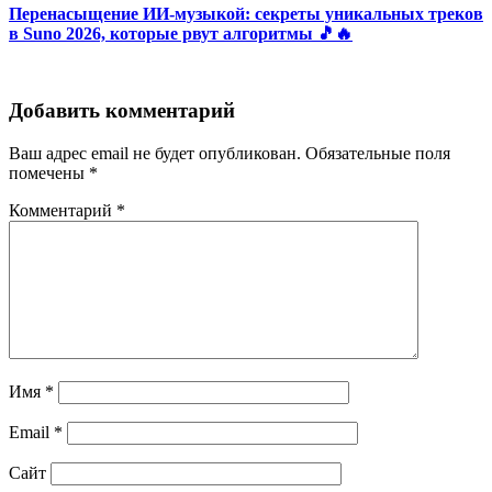
Перенасыщение ИИ-музыкой: секреты уникальных треков
в Suno 2026, которые рвут алгоритмы 🎵🔥
Добавить комментарий
Ваш адрес email не будет опубликован.
Обязательные поля
помечены
*
Комментарий
*
Имя
*
Email
*
Сайт