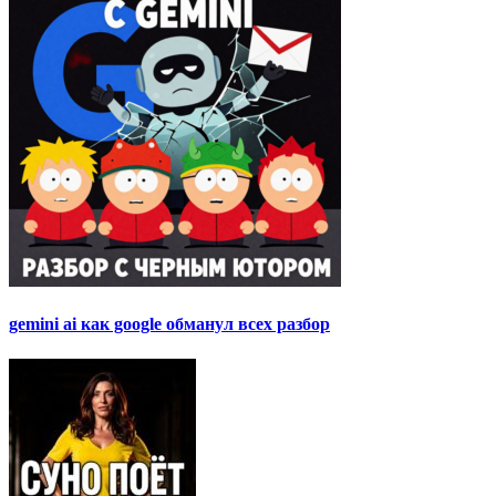
gemini ai как google обманул всех разбор