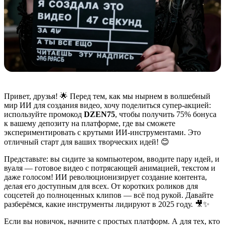
Привет, друзья! 🌟 Перед тем, как мы нырнем в волшебный
мир ИИ для создания видео, хочу поделиться супер-акцией:
используйте промокод
DZEN75
, чтобы получить 75% бонуса
к вашему депозиту на платформе, где вы сможете
экспериментировать с крутыми ИИ-инструментами. Это
отличный старт для ваших творческих идей! 😊
Представьте: вы сидите за компьютером, вводите пару идей, и
вуаля — готовое видео с потрясающей анимацией, текстом и
даже голосом! ИИ революционизирует создание контента,
делая его доступным для всех. От коротких роликов для
соцсетей до полноценных клипов — всё под рукой. Давайте
разберёмся, какие инструменты лидируют в 2025 году. 🎥✨
Если вы новичок, начните с простых платформ. А для тех, кто