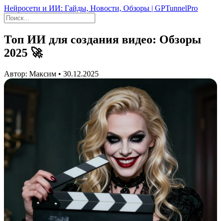
Нейросети и ИИ: Гайды, Новости, Обзоры | GPTunnelPro
Топ ИИ для создания видео: Обзоры
2025 🚀
Автор: Максим • 30.12.2025