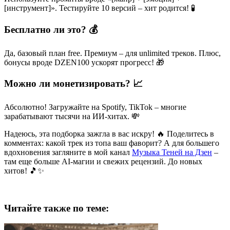
[инструмент]». Тестируйте 10 версий – хит родится! 🧪
Бесплатно ли это? 💰
Да, базовый план free. Премиум – для unlimited треков. Плюс,
бонусы вроде DZEN100 ускорят прогресс! 🎁
Можно ли монетизировать? 📈
Абсолютно! Загружайте на Spotify, TikTok – многие
зарабатывают тысячи на ИИ-хитах. 💸
Надеюсь, эта подборка зажгла в вас искру! 🔥 Поделитесь в
комментах: какой трек из топа ваш фаворит? А для большего
вдохновения загляните в мой канал
Музыка Теней на Дзен
–
там еще больше AI-магии и свежих рецензий. До новых
хитов! 🎵✨
Читайте также по теме: