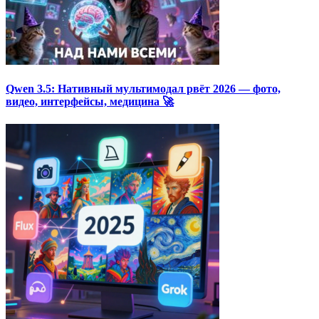
Qwen 3.5: Нативный мультимодал рвёт 2026 — фото,
видео, интерфейсы, медицина 🚀