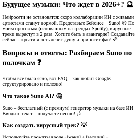
Будущее музыки: Что ждет в 2026+? 🔮
Нейросети не остановятся: скоро коллаборации ИИ с живыми
артистами станут нормой. Представьте Бейонсе + Suno! 😍 По
моим прогнозам (основанным на трендах Spotify), вирусные
треки вырастут в 2 раза. Хотите быть в авангарде? Создавайте
сейчас – креативность лечит душу и приносит фан! 🌈
Вопросы и ответы: Разбираем Suno по
полочкам ❓
Чтобы все было ясно, вот FAQ – как любит Google:
структурировано и полезно!
Что такое Suno AI? 🤔
Suno – бесплатный (с премиум) генератор музыки на базе ИИ.
Вводите текст – получаете песню! 🎶
Как создать вирусный трек? 💡
Используйте промпты вроде «[жанр] + [эмоция] +