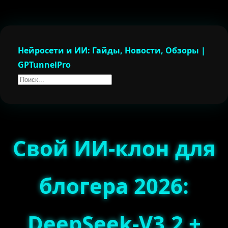
Нейросети и ИИ: Гайды, Новости, Обзоры |
GPTunnelPro
Свой ИИ-клон для
блогера 2026:
DeepSeek-V3.2 +