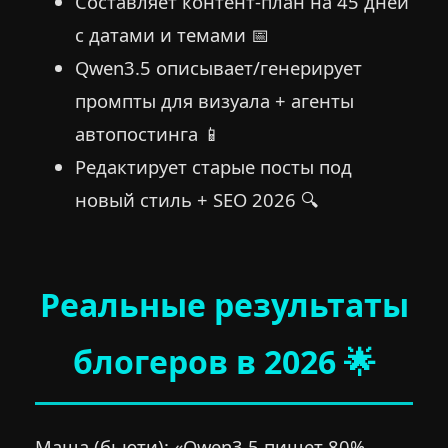
Составляет контент-план на 45 дней
с датами и темами 📅
Qwen3.5 описывает/генерирует
промпты для визуала + агенты
автопостинга 📱
Редактирует старые посты под
новый стиль + SEO 2026 🔍
Реальные результаты
блогеров в 2026 🌟
Маша (бьюти): «Qwen3.5 пишет 80%