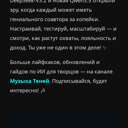
DeepSeek-V3.2 и новая Qwen3.5 открыли
эру, когда каждый может иметь
гениального соавтора за копейки.
Настраивай, тестируй, масштабируй — и
смотри, как растут охваты, лояльность и
доход. Ты уже не один в этом деле! ✨
Больше лайфхаков, обновлений и
гайдов по ИИ для творцов — на канале
Музыка Теней
. Подписывайся, будет
интересно! 🎶