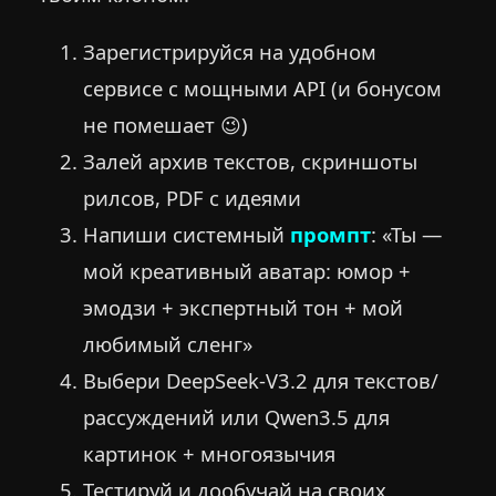
Зарегистрируйся на удобном
сервисе с мощными API (и бонусом
не помешает 😉)
Залей архив текстов, скриншоты
рилсов, PDF с идеями
Напиши системный
промпт
: «Ты —
мой креативный аватар: юмор +
эмодзи + экспертный тон + мой
любимый сленг»
Выбери DeepSeek-V3.2 для текстов/
рассуждений или Qwen3.5 для
картинок + многоязычия
Тестируй и дообучай на своих