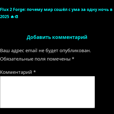
Flux 2 Forge: почему мир сошёл с ума за одну ночь в
2025 🔥🎨
Добавить комментарий
Ваш адрес email не будет опубликован.
Обязательные поля помечены
*
Комментарий
*