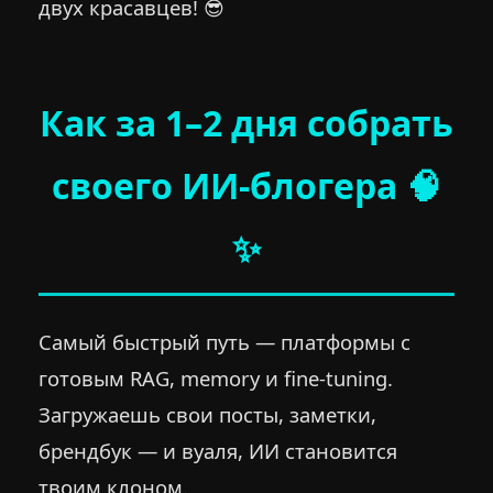
двух красавцев! 😎
Как за 1–2 дня собрать
своего ИИ-блогера 🧠
✨
Самый быстрый путь — платформы с
готовым RAG, memory и fine-tuning.
Загружаешь свои посты, заметки,
брендбук — и вуаля, ИИ становится
твоим клоном.