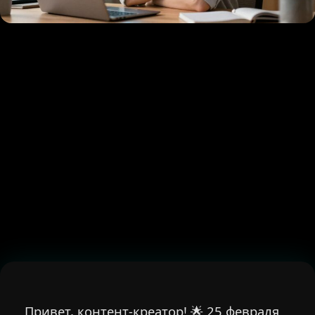
Привет, контент-креатор! 🌟 25 февраля