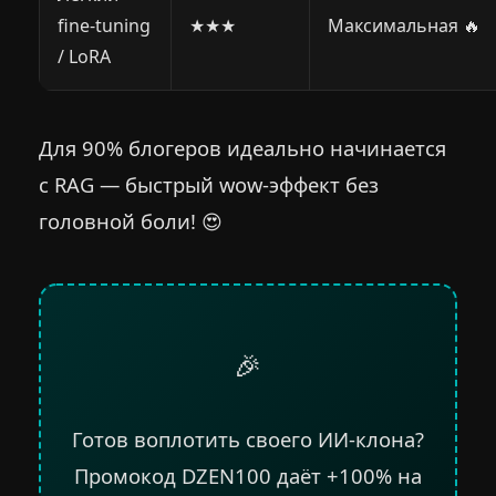
fine-tuning
★★★
Максимальная 🔥
/ LoRA
Для 90% блогеров идеально начинается
с RAG — быстрый wow-эффект без
головной боли! 😍
🎉
Готов воплотить своего ИИ-клона?
Промокод DZEN100 даёт +100% на