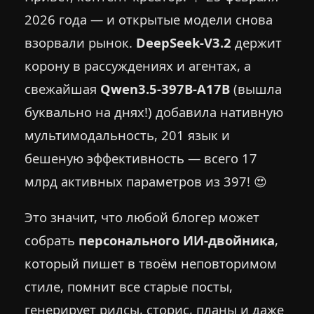
2026 года — и открытые модели снова
взорвали рынок.
DeepSeek-V3.2
держит
корону в рассуждениях и агентах, а
свежайшая
Qwen3.5-397B-A17B
(вышла
буквально на днях!) добавила нативную
мультимодальность, 201 язык и
бешеную эффективность — всего 17
млрд активных параметров из 397! 😍
Это значит, что любой блогер может
собрать
персонального ИИ-двойника
,
который пишет в твоём неповторимом
стиле, помнит все старые посты,
генерирует рилсы, сторис, планы и даже