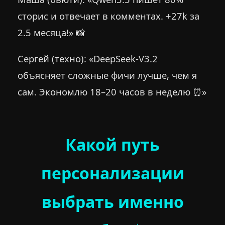
сторис и отвечает в комментах. +27k за
2.5 месяца!» 📸
Сергей (техно): «DeepSeek-V3.2
объясняет сложные фичи лучше, чем я
сам. Экономлю 18–20 часов в неделю ⏰»
Какой путь
персонализации
выбрать именно