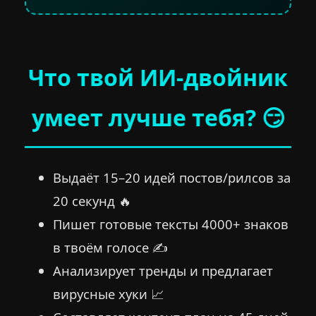
Что твой ИИ-двойник
умеет лучше тебя? 😏
Выдаёт 15–20 идей постов/рилсов за
20 секунд 🔥
Пишет готовые тексты 4000+ знаков
в твоём голосе ✍️
Анализирует тренды и предлагает
вирусные хуки 📈