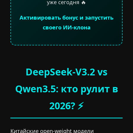
уже сегодня 🔥
Активировать бонус и запустить
своего ИИ-клона
DeepSeek-V3.2 vs
Qwen3.5: кто рулит в
2026? ⚡
Китайские open-weight модели