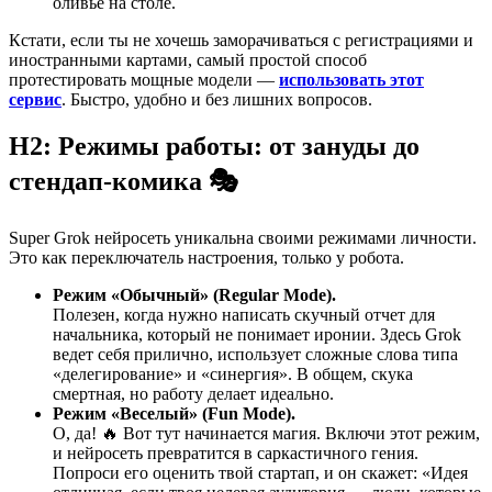
оливье на столе.
Кстати, если ты не хочешь заморачиваться с регистрациями и
иностранными картами, самый простой способ
протестировать мощные модели —
использовать этот
сервис
. Быстро, удобно и без лишних вопросов.
H2: Режимы работы: от зануды до
стендап-комика 🎭
Super Grok нейросеть уникальна своими режимами личности.
Это как переключатель настроения, только у робота.
Режим «Обычный» (Regular Mode).
Полезен, когда нужно написать скучный отчет для
начальника, который не понимает иронии. Здесь Grok
ведет себя прилично, использует сложные слова типа
«делегирование» и «синергия». В общем, скука
смертная, но работу делает идеально.
Режим «Веселый» (Fun Mode).
О, да! 🔥 Вот тут начинается магия. Включи этот режим,
и нейросеть превратится в саркастичного гения.
Попроси его оценить твой стартап, и он скажет: «Идея