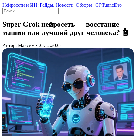
Нейросети и ИИ: Гайды, Новости, Обзоры | GPTunnelPro
Super Grok нейросеть — восстание
машин или лучший друг человека? 🤖
Автор: Максим • 25.12.2025