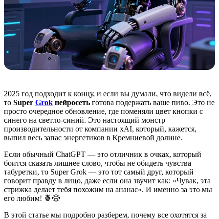
2025 год подходит к концу, и если вы думали, что видели всё,
то
Super
Grok
нейросеть
готова подержать ваше пиво. Это не
просто очередное обновление, где поменяли цвет кнопки с
синего на светло-синий. Это настоящий монстр
производительности от компании xAI, который, кажется,
выпил весь запас энергетиков в Кремниевой долине.
Если обычный ChatGPT — это отличник в очках, который
боится сказать лишнее слово, чтобы не обидеть чувства
табуретки, то Super Grok — это тот самый друг, который
говорит правду в лицо, даже если она звучит как: «Чувак, эта
стрижка делает тебя похожим на ананас». И именно за это мы
его любим! 🍍😂
В этой статье мы подробно разберем, почему все охотятся за