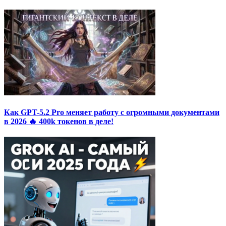
Как GPT-5.2 Pro меняет работу с огромными документами
в 2026 🔥 400k токенов в деле!