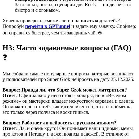
Заголовки, посты, сценарии для Reels — он делает это
быстро и с огоньком.
Хочешь проверить, сможет ли он написать код за тебя?
Попробуй
перейти в GPTunnel
и задать ему задачку. Спойлер:
он справится быстрее, чем ты заваришь чай. ☕
H3: Часто задаваемые вопросы (FAQ)
❓
Мы собрали самые популярные вопросы, которые возникают
у пользователей про Super Grok нейросеть на дату 25.12.2025.
Вопрос: Правда ли, что Super Grok может материться?
Ответ:
Официально у него стоят фильтры, но в «Веселом
режиме» он мастерски владеет искусством сарказма и сленга.
Он может послать тебя так интеллигентно, что ты поймешь
это только через полчаса и восхитишься.
Вопрос: Работает ли нейросеть с русским языком?
Ответ:
Да, и очень круто! Он понимает наши идиомы, мемы
про котов и Наташу, и даже нюансы падежей. В отличие от