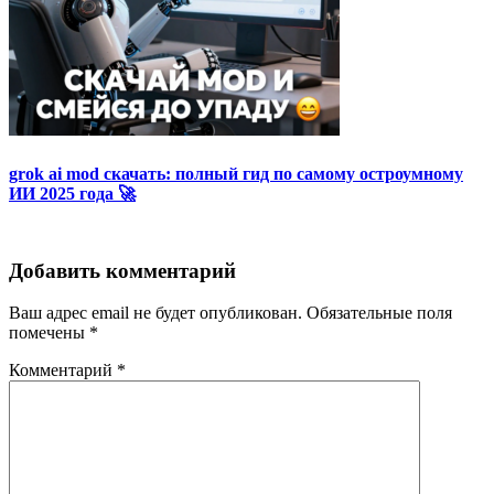
grok ai mod скачать: полный гид по самому остроумному
ИИ 2025 года 🚀
Добавить комментарий
Ваш адрес email не будет опубликован.
Обязательные поля
помечены
*
Комментарий
*