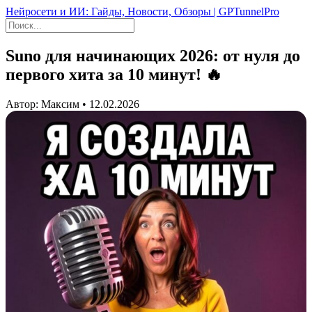
Нейросети и ИИ: Гайды, Новости, Обзоры | GPTunnelPro
Suno для начинающих 2026: от нуля до
первого хита за 10 минут! 🔥
Автор: Максим • 12.02.2026