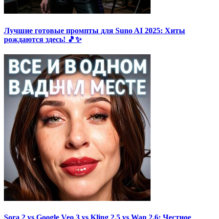
Лучшие готовые промпты для Suno AI 2025: Хиты
рождаются здесь! 🎵✨
Sora 2 vs Google Veo 3 vs Kling 2.5 vs Wan 2.6: Честное