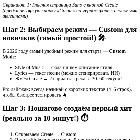
Скриншот 1: Главная страница Suno с кнопкой Create
(представь яркую кнопку «Create» на чёрном фоне с неоновыми
акцентами)
Шаг 2: Выбираем режим — Custom для
новичков (самый простой!) 🎤
В 2026 году самый удобный режим для старта —
Custom
Mode
:
Style of Music — сюда пишем описание стиля
Lyrics — текст песни (можно сгенерировать ИИ)
Жмём Create → 2 варианта трека за 30–60 секунд!
Pro-лайфхак: всегда начинай с коротких текстов (4–6 строк),
чтобы быстрее тестировать 🔥
Шаг 3: Пошагово создаём первый хит
(реально за 10 минут!) ⏱️
Открываем Create → Custom
В поле Style пишем мощный промпт (примеры ниже)