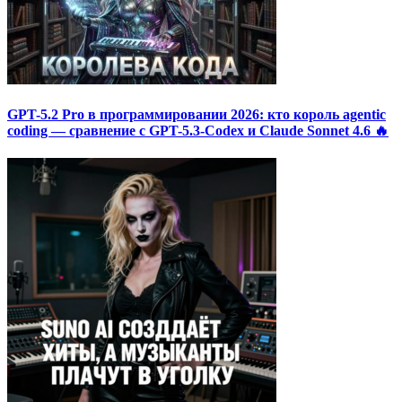
GPT-5.2 Pro в программировании 2026: кто король agentic
coding — сравнение с GPT-5.3-Codex и Claude Sonnet 4.6 🔥