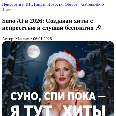
Нейросети и ИИ: Гайды, Новости, Обзоры | GPTunnelPro
Suno AI в 2026: Создавай хиты с
нейросетью и слушай бесплатно 🎶
Автор: Максим • 06.01.2026