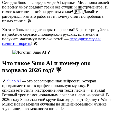
Сегодня Suno — лидер в мире AI-музыки. Миллионы людей
по всему миру создают треки без студии и инструментов. И
самое классное — всё на русском языке! 🇷🇺 Давайте
разберёмся, как это работает и почему стоит попробовать
прямо сейчас. 🎤
Хотите больше кредитов для творчества? Зарегистрируйтесь
на удобном сервисе с поддержкой русских платежей и
получите максимум возможностей —
перейдите сюда и
начните творить
! 🚀
Что такое Suno AI и почему оно
взорвало 2026 год? 🌟
🎵
Suno AI
— это революционная нейросеть, которая
превращает текст в профессиональную музыку. Вы
описываете стиль, настроение или текст песни — и вуаля!
Готовый трек с эмоциональным вокалом и аранжировкой. В
2026 году Suno стал ещё круче благодаря партнёрству с Warner
Music: новые модели обучены на лицензированной музыке,
звук чище, а возможности шире! ✨