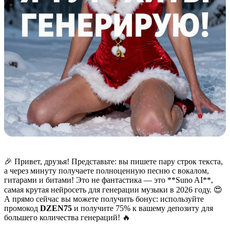
🎉 Привет, друзья! Представьте: вы пишете пару строк текста,
а через минуту получаете полноценную песню с вокалом,
гитарами и битами! Это не фантастика — это **Suno AI**,
самая крутая нейросеть для генерации музыки в 2026 году. 😍
А прямо сейчас вы можете получить бонус: используйте
промокод
DZEN75
и получите 75% к вашему депозиту для
большего количества генераций! 🔥