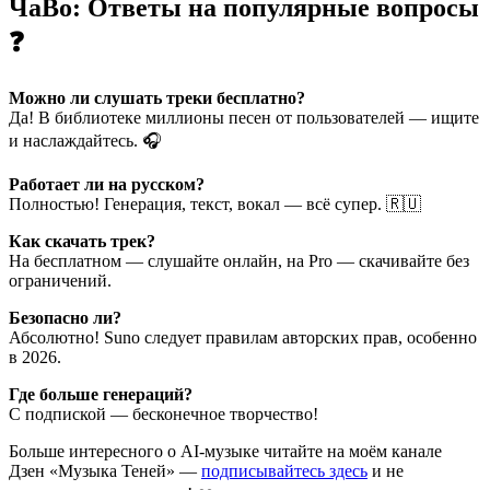
ЧаВо: Ответы на популярные вопросы
❓
Можно ли слушать треки бесплатно?
Да! В библиотеке миллионы песен от пользователей — ищите
и наслаждайтесь. 🎧
Работает ли на русском?
Полностью! Генерация, текст, вокал — всё супер. 🇷🇺
Как скачать трек?
На бесплатном — слушайте онлайн, на Pro — скачивайте без
ограничений.
Безопасно ли?
Абсолютно! Suno следует правилам авторских прав, особенно
в 2026.
Где больше генераций?
С подпиской — бесконечное творчество!
Больше интересного о AI-музыке читайте на моём канале
Дзен «Музыка Теней» —
подписывайтесь здесь
и не