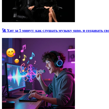
🚀 Хит за 5 минут: как слушать музыку suno. и создавать св