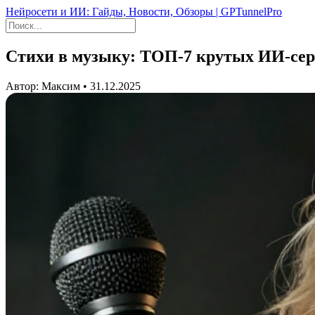
Нейросети и ИИ: Гайды, Новости, Обзоры | GPTunnelPro
Стихи в музыку: ТОП-7 крутых ИИ-серв
Автор: Максим • 31.12.2025