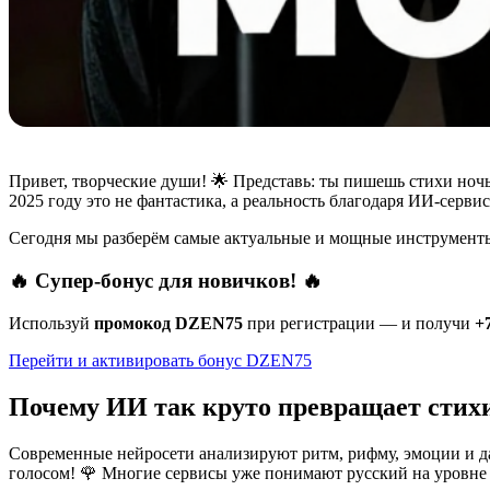
Привет, творческие души! 🌟 Представь: ты пишешь стихи ночь
2025 году это не фантастика, а реальность благодаря ИИ-серв
Сегодня мы разберём самые актуальные и мощные инструменты,
🔥 Супер-бонус для новичков! 🔥
Используй
промокод DZEN75
при регистрации — и получи
+
Перейти и активировать бонус DZEN75
Почему ИИ так круто превращает стихи
Современные нейросети анализируют ритм, рифму, эмоции и да
голосом! 🌹 Многие сервисы уже понимают русский на уровне