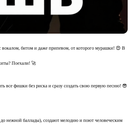
с вокалом, битом и даже припевом, от которого мурашки! 😍 В
хиты? Поехали! 🚀
ть все фишки без риска и сразу создать свою первую песню! 😎
 до нежной баллады), создают мелодию и поют человеческим