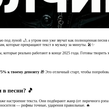
ю под луной 🌙, а утром они уже звучат как полноценная песня 
исам, которые превращают текст в музыку за минуты. 🎤✨
 которые реально работают в конце 2025 года. Готовы творить 
75% к твоему депозиту
🎁 Это отличный старт, чтобы попробова
 в песни? 🎵
же настроение текста. Они подбирают жанр (от лиричного рэпа
 носителя — рифмы точные, ударения правильные. 🔥