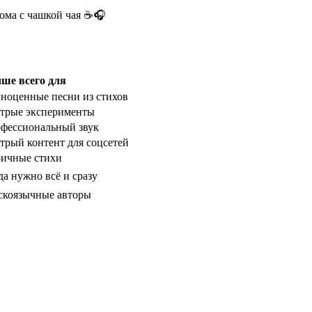
дома с чашкой чая ☕🎧
ше всего для
ноценные песни из стихов
трые эксперименты
фессиональный звук
трый контент для соцсетей
ичные стихи
да нужно всё и сразу
скоязычные авторы