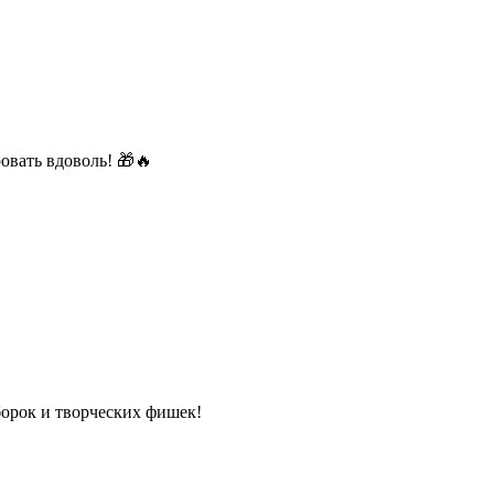
овать вдоволь! 🎁🔥
орок и творческих фишек!