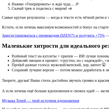
Нажми «Генерировать» и жди чуда… 🎉
Скачай трек и поделись с миром! 📣
Самые крутые результаты — когда в тексте есть чёткий ритм и
Кстати, если хочешь максимум возможностей и бонус на старте
Зарегистрироваться с промокодом DZEN75 и получить +75%
— 
Маленькие хитрости для идеального рез
Разбивай текст на куплеты + припев — ИИ лучше понима
Добавляй эмоции в промпт: «грустно, но с надеждой», «
Пробуй разные голоса: мужской/женский, хор, шепот 🤫
Сохраняй лучшие версии — потом можно доработать в л
Творите, друзья! Ваши стихи достойны звучать громко и краси
А если хочешь ещё больше вдохновения и свежих идей — загл
Музыка Теней — твой источник вдохновения