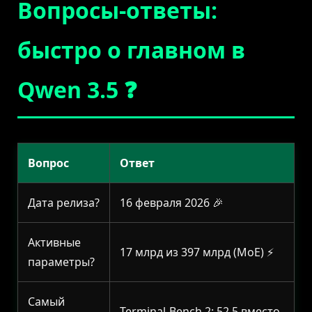
Вопросы-ответы:
быстро о главном в
Qwen 3.5 ❓
Вопрос
Ответ
Дата релиза?
16 февраля 2026 🎉
Активные
17 млрд из 397 млрд (MoE) ⚡
параметры?
Самый
Terminal-Bench 2: 52.5 вместо