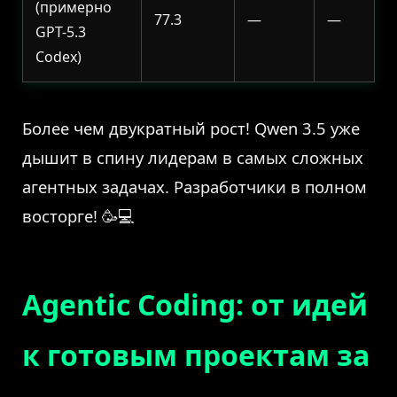
(примерно
77.3
—
—
GPT-5.3
Codex)
Более чем двукратный рост! Qwen 3.5 уже
дышит в спину лидерам в самых сложных
агентных задачах. Разработчики в полном
восторге! 🥳💻
Agentic Coding: от идей
к готовым проектам за