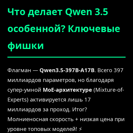
Что делает Qwen 3.5
особенной? Ключевые
фишки
Флагман —
Qwen3.5-397B-A17B
. Всего 397
миллиардов параметров, но благодаря
супер-умной
MoE-архитектуре
(Mixture-of-
Experts) активируется лишь 17
миллиардов за проход. Итог?
Молниеносная скорость + низкая цена при
уровне топовых моделей! ⚡