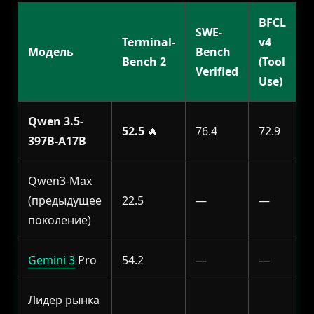
BFCL
SWE-
Terminal-
v4
Модель
Bench
Bench 2
(Tool
Verified
Use)
Qwen 3.5-
52.5
🔥
76.4
72.9
397B-A17B
Qwen3-Max
(предыдущее
22.5
—
—
поколение)
Gemini 3
Pro
54.2
—
—
Лидер рынка