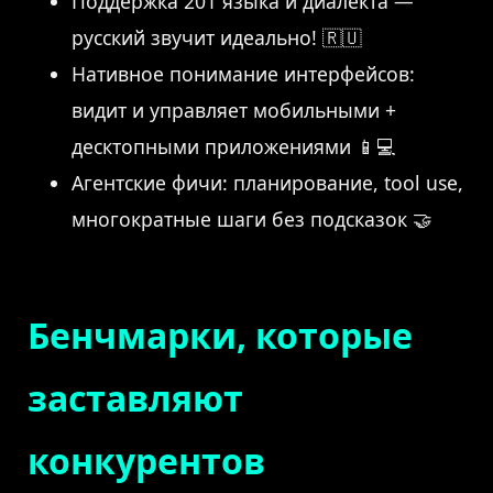
Поддержка 201 языка и диалекта —
русский звучит идеально! 🇷🇺
Нативное понимание интерфейсов:
видит и управляет мобильными +
десктопными приложениями 📱💻
Агентские фичи: планирование, tool use,
многократные шаги без подсказок 🤝
Бенчмарки, которые
заставляют
конкурентов