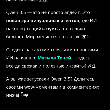
Qwen 3.5 — это не просто апдейт. Это
новая эра визуальных агентов
, где ИИ
наконец-то
действует
, а не только
болтает. Мир меняется на глазах! 🌍✨
Следите за самыми горячими новостями
ИИ на канале
Музыка Теней
— здесь
всегда свежак и полезные инсайты! 🎶🔮
А вы уже запускали Qwen 3.5? Делитесь
своими wow-моментами в комментариях
ниже! 👇❤️