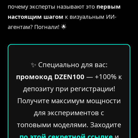
почему эксперты называют это
первым
настоящим шагом
к визуальным ИИ-
агентам? Погнали! 🌟
✨ Специально для вас:
промокод DZEN100
— +100% к
депозиту при регистрации!
Получите максимум мощности
для экспериментов с
топовыми моделями. Заходите
по этой секретной ссылке
и