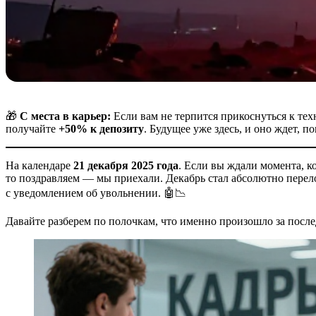
🎁
С места в карьер:
Если вам не терпится прикоснуться к тех
получайте
+50% к депозиту
. Будущее уже здесь, и оно ждет, 
На календаре
21 декабря 2025 года
. Если вы ждали момента, к
то поздравляем — мы приехали. Декабрь стал абсолютно перел
с уведомлением об увольнении. 🤖📉
Давайте разберем по полочкам, что именно произошло за после