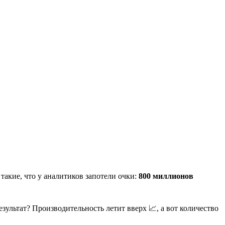
такие, что у аналитиков запотели очки:
800 миллионов
ультат? Производительность летит вверх 📈, а вот количество