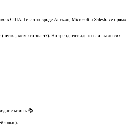
ко в США. Гиганты вроде Amazon, Microsoft и Salesforce прямо
(шутка, хотя кто знает?). Но тренд очевиден: если вы до сих
редине книги. 📚
ейковые).