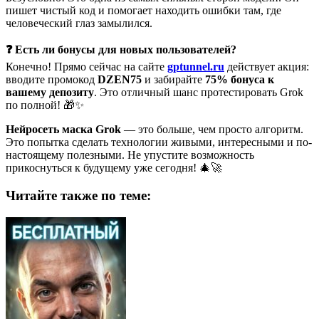
пишет чистый код и помогает находить ошибки там, где
человеческий глаз замылился.
❓ Есть ли бонусы для новых пользователей?
Конечно! Прямо сейчас на сайте
gptunnel.ru
действует акция:
вводите промокод
DZEN75
и забирайте
75% бонуса к
вашему депозиту
. Это отличный шанс протестировать Grok
по полной! 🎁✨
Нейросеть маска Grok
— это больше, чем просто алгоритм.
Это попытка сделать технологии живыми, интересными и по-
настоящему полезными. Не упустите возможность
прикоснуться к будущему уже сегодня! 🎄🚀
Читайте также по теме: