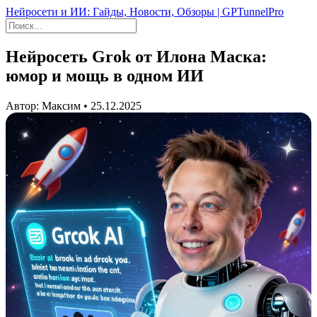
Нейросети и ИИ: Гайды, Новости, Обзоры | GPTunnelPro
Нейросеть Grok от Илона Маска:
юмор и мощь в одном ИИ
Автор: Максим • 25.12.2025