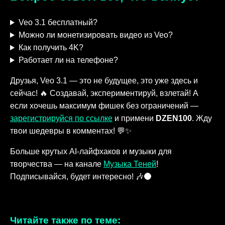
Veo 3.1 бесплатный?
Можно ли монетизировать видео из Veo?
Как получить 4K?
Работает ли на телефоне?
Друзья, Veo 3.1 — это не будущее, это уже здесь и
сейчас! 🔥 Создавай, экспериментируй, взлетай! А
если хочешь максимум фишек без ограничений —
зарегистрируйся по ссылке
и примени
DZEN100
. Жду
твои шедевры в комментах! 💬✨
Больше крутых AI-лайфхаков и музыки для
творчества — на канале
Музыка Теней
!
Подписывайся, будет интересно! 🎶🌑
Читайте также по теме: