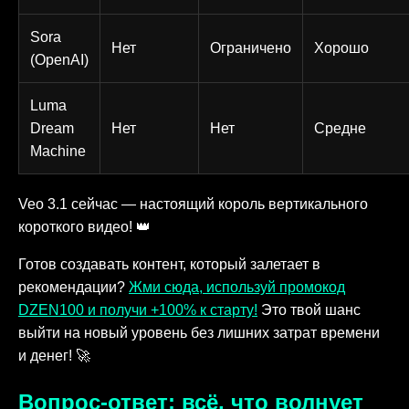
Sora
Нет
Ограничено
Хорошо
(OpenAI)
Luma
Dream
Нет
Нет
Средне
Machine
Veo 3.1 сейчас — настоящий король вертикального
короткого видео! 👑
Готов создавать контент, который залетает в
рекомендации?
Жми сюда, используй промокод
DZEN100 и получи +100% к старту!
Это твой шанс
выйти на новый уровень без лишних затрат времени
и денег! 🚀
Вопрос-ответ: всё, что волнует