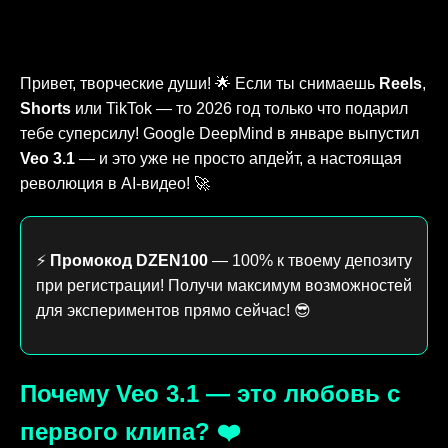
Привет, творческие души! 🌟 Если ты снимаешь
Reels
,
Shorts
или TikTok — то 2026 год только что подарил
тебе суперсилу! Google DeepMind в январе выпустил
Veo 3.1
— и это уже не просто апдейт, а настоящая
революция в AI-видео! 🚀
⚡
Промокод DZEN100
— 100% к твоему депозиту
при регистрации! Получи максимум возможностей
для экспериментов прямо сейчас! 😎
Почему Veo 3.1 — это любовь с
первого клипа? ❤️