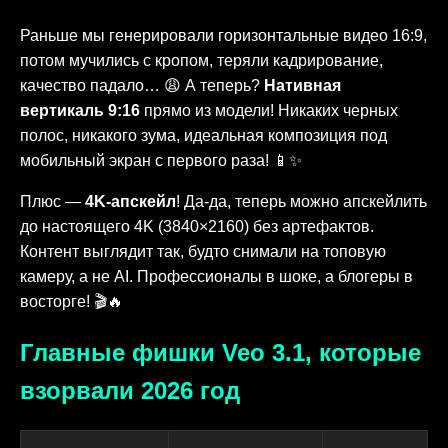
Раньше мы генерировали горизонтальные видео 16:9,
потом мучились с кропом, теряли кадрирование,
качество падало… 😩 А теперь?
Нативная
вертикаль 9:16
прямо из модели! Никаких черных
полос, никакого зума, идеальная композиция под
мобильный экран с первого раза! 📱✨
Плюс —
4K-апскейл
! Да-да, теперь можно апскейлить
до настоящего 4K (3840×2160) без артефактов.
Контент выглядит так, будто снимали на топовую
камеру, а не AI. Профессионалы в шоке, а блогеры в
восторге! 🎬🔥
Главные фишки Veo 3.1, которые
взорвали 2026 год