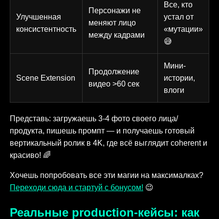
Все, кто
Персонажи не
Улучшенная
устал от
меняют лицо
консистентность
«мутации»
между кадрами
😅
Мини-
Продолжение
Scene Extension
истории,
видео >60 сек
влоги
Представь: загружаешь 3-4 фото своего лица/
продукта, пишешь промпт — и получаешь готовый
вертикальный ролик в 4K, где всё выглядит coherent и
красиво! 🌈
Хочешь попробовать все эти магии на максималках?
Переходи сюда и стартуй с бонусом!
😉
Реальные production-кейсы: как