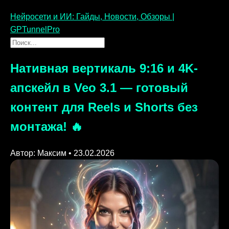
Нейросети и ИИ: Гайды, Новости, Обзоры |
GPTunnelPro
Нативная вертикаль 9:16 и 4K-
апскейл в Veo 3.1 — готовый
контент для Reels и Shorts без
монтажа! 🔥
Автор: Максим • 23.02.2026