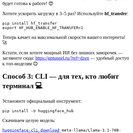
будет готова к работе! 😍
Хотите ускорить загрузку в 3–5 раз? Используйте
hf_transfer
:
pip install hf_transfer

Теперь качает на максимальной скорости вашего интернета!
🚀
Кстати, если хотите мощный ИИ без лишних заморочек —
загляните сюда:
https://gptunnel.ru/?ref=dzen
— удобный доступ
к топ-моделям 😊
Способ 3: CLI — для тех, кто любит
терминал 💻
Установите официальный инструмент:
Скачиваем целую модель:
huggingface-cli download
 meta-llama/Llama-3.1-70B-