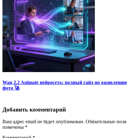
Wan 2.2 Animate нейросеть: полный гайд по оживлению
фото 🚀
Добавить комментарий
Ваш адрес email не будет опубликован.
Обязательные поля
помечены
*
Комментарий
*