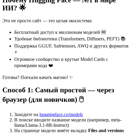
ИИ? 🌟
Это не просто сайт — это целая экосистема:
Бесплатный доступ к миллионам моделей 🆓
Удобные библиотеки (Transformers, Diffusers, PEFT) 📚
Поддержка GGUF, Safetensors, AWQ и других форматов
⚡
Огромное сообщество и крутые Model Cards с
примерами кода ❤️
Готовы? Поехали качать магию! ✨
Способ 1: Самый простой — через
браузер (для новичков) 🖱️
Заходите на
huggingface.co/models
В поиске вводите название модели (например, meta-
llama/Llama-3.1-8B-Instruct)
На странице модели жмёте вкладку
Files and versions