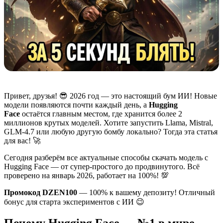
Привет, друзья! 😎 2026 год — это настоящий бум ИИ! Новые
модели появляются почти каждый день, а
Hugging
Face
остаётся главным местом, где хранится более 2
миллионов крутых моделей. Хотите запустить Llama, Mistral,
GLM-4.7 или любую другую бомбу локально? Тогда эта статья
для вас! 🚀
Сегодня разберём все актуальные способы скачать модель с
Hugging Face — от супер-простого до продвинутого. Всё
проверено на январь 2026, работает на 100%! 💯
Промокод DZEN100
— 100% к вашему депозиту! Отличный
бонус для старта экспериментов с ИИ 😉
Почему Hugging Face — №1 в мире