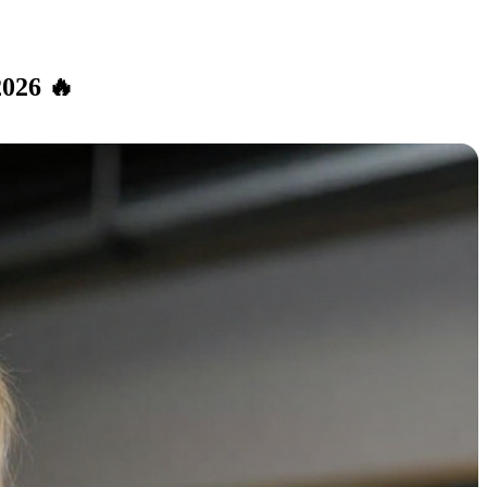
026 🔥