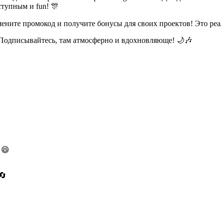
тупным и fun! 🎊
ените промокод и получите бонусы для своих проектов! Это реа
 Подписывайтесь, там атмосферно и вдохновляюще! 🌙🎶
 😄
🔄