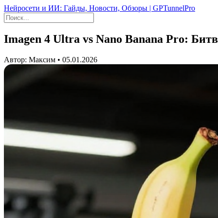
Нейросети и ИИ: Гайды, Новости, Обзоры | GPTunnelPro
Imagen 4 Ultra vs Nano Banana Pro: Бит
Автор: Максим • 05.01.2026