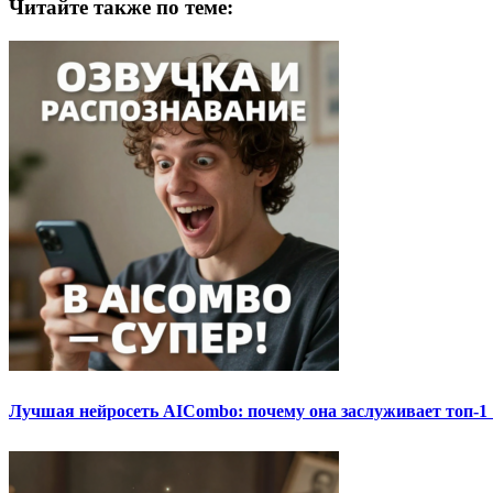
Читайте также по теме:
Лучшая нейросеть AICombo: почему она заслуживает топ-1