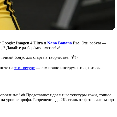
т Google:
Imagen 4 Ultra
и
Nano Banana
Pro
. Эти ребята —
е? Давайте разберёмся вместе! 🎉
ичный бонус для старта в творчестве! 💰✨
яните на
этот ресурс
— там полно инструментов, которые
отореализма! 📸 Представьте: идеальные текстуры кожи, точное
на уровне профи. Разрешение до 2K, стиль от фотореализма до