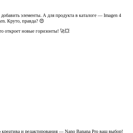
и добавить элементы. А для продукта в каталоге — Imagen 4
en. Круто, правда? 😍
то откроет новые горизонты! 🚀💥
о креатива и редактирования — Nano Banana Pro ваш выбор!