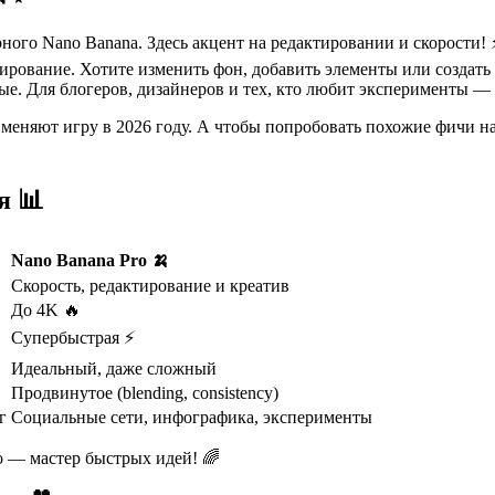
рного Nano Banana. Здесь акцент на редактировании и скорости!
тирование. Хотите изменить фон, добавить элементы или создать
е. Для блогеров, дизайнеров и тех, кто любит эксперименты — 
о меняют игру в 2026 году. А чтобы попробовать похожие фичи н
я 📊
Nano Banana Pro 🍌
Скорость, редактирование и креатив
До 4K 🔥
Супербыстрая ⚡
Идеальный, даже сложный
Продвинутое (blending, consistency)
г
Социальные сети, инфографика, эксперименты
ro — мастер быстрых идей! 🌈