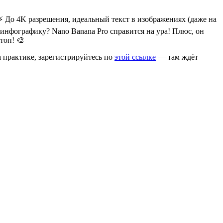
 ⚡ До 4K разрешения, идеальный текст в изображениях (даже на
 инфографику? Nano Banana Pro справится на ура! Плюс, он
топ! 🎨
а практике, зарегистрируйтесь по
этой ссылке
— там ждёт