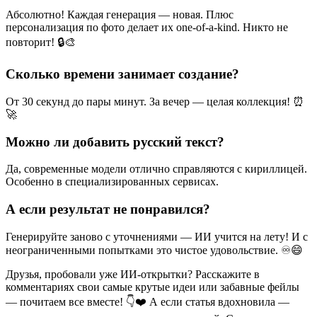
Абсолютно! Каждая генерация — новая. Плюс
персонализация по фото делает их one-of-a-kind. Никто не
повторит! 🔒🎨
Сколько времени занимает создание?
От 30 секунд до пары минут. За вечер — целая коллекция! ⏰
🚀
Можно ли добавить русский текст?
Да, современные модели отлично справляются с кириллицей.
Особенно в специализированных сервисах.
А если результат не понравился?
Генерируйте заново с уточнениями — ИИ учится на лету! И с
неограниченными попытками это чистое удовольствие. ♾️😄
Друзья, пробовали уже ИИ-открытки? Расскажите в
комментариях свои самые крутые идеи или забавные фейлы
— почитаем все вместе! 👇❤️ А если статья вдохновила —