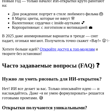
Новый год — только начало! ИИ-открытки круто работают
на:
Дни рождения: портрет в стиле любимого фильма 🎂
8 Марта: цветы, которые не вянут 🌸
Валентинки: сердечки с inside-шутками 💕
Корпоративные: с логотипом и мотивацией 💼
В 2025 даже анимированные варианты в тренде — снег
падает, огоньки мигают. Получатель точно скажет «Вау!» 😲✨
Хотите больше идей?
Откройте доступ к топ-моделям
и
творите без остановки!
Часто задаваемые вопросы (FAQ) ❓
Нужно ли уметь рисовать для ИИ-открыток?
Нет! ИИ все делает за вас. Только описывайте идею — и
наслаждайтесь. Даже «я не умею формулировать» решается
готовыми промтами. 😅
Открытки получаются уникальными?