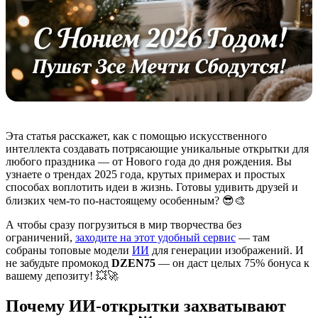
Эта статья расскажет, как с помощью искусственного
интеллекта создавать потрясающие уникальные открытки для
любого праздника — от Нового года до дня рождения. Вы
узнаете о трендах 2025 года, крутых примерах и простых
способах воплотить идеи в жизнь. Готовы удивить друзей и
близких чем-то по-настоящему особенным? 😎🎨
А чтобы сразу погрузиться в мир творчества без
ограничений,
заходите на этот удобный сервис
— там
собраны топовые модели
ИИ
для генерации изображений. И
не забудьте промокод
DZEN75
— он даст целых 75% бонуса к
вашему депозиту! 💥🚀
Почему ИИ-открытки захватывают