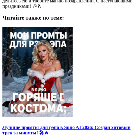
делитесь ею и творите магию поздравлений. С наступающими
праздниками! 🎉🥂
Читайте также по теме:
Лучшие промты для рэпа в Suno AI 2026: Создай хитовый
трек за минуты! 🎤🔥