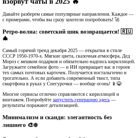
взорвут чаты в 2025 🔥
Давайте разберем самые популярные направления. Каждое —
с примерами, чтобы вы сразу захотели попробовать! 🚀
Ретро-волна: советский шик возвращается! 🇷🇺
🎄
Самый горячий тренд декабря 2025 — открытки в стиле
СССР 1950-1970-х. Мягкие цвета, сказочная атмосфера, Дед
Мороз с мешком подарков и обязательно надпись кириллицей.
Загружаете семейное фото — и ИИ превращает вас в героев
тех самых почтовых карточек. Получается ностальгично и
трогательно. А если добавить современный твист, типа
смартфона в руках у Снегурочки — вообще огонь! 📱😂
Многие сервисы отлично справляются с кириллицей и
винтажем. Попробуйте
запустить генерацию здесь
—
результаты поражают детализацией.
Минимализм и сканди: элегантность без
лишнего 🎨❄️