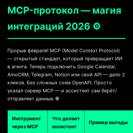
MCP-протокол — магия
интеграций 2026 ⚙️
Прорыв февраля! MCP (Model Context Protocol)
— открытый стандарт, который превращает ИИ
в агента. Теперь подключить Google Calendar,
AmoCRM, Telegram, Notion или свой API — дело 2
кликов. Без сложных схем OpenAPI. Просто
указал сервер MCP — и ассистент сам берёт/
отправляет данные. 🌐
Инструмент
Что делает
Пример выгоды
через MCP
ассистент