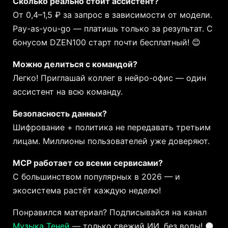
Сколько реально стоит ассистент?
От 0,4–1,5 ₽ за запрос в зависимости от модели.
Pay-as-you-go — платишь только за результат. С
бонусом DZEN100 старт почти бесплатный! 😊
Можно делиться с командой?
Легко! Приглашай коллег в нейро-офис — один
ассистент на всю команду.
Безопасность данных?
Шифрование + политика не передавать третьим
лицам. Миллионы пользователей уже доверяют.
MCP работает со всеми сервисами?
С большинством популярных в 2026 — и
экосистема растёт каждую неделю!
Понравился материал? Подписывайся на канал
Музыка Теней
— только свежий ИИ, без воды! 🌑