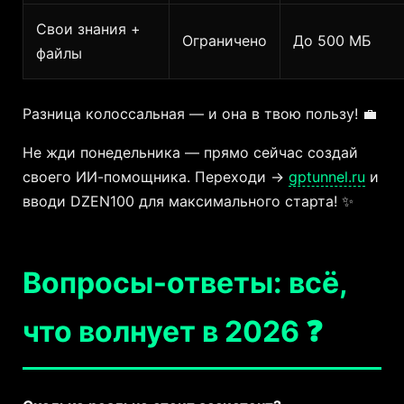
Свои знания +
Ограничено
До 500 МБ
файлы
Разница колоссальная — и она в твою пользу! 💼
Не жди понедельника — прямо сейчас создай
своего ИИ-помощника. Переходи →
gptunnel.ru
и
вводи DZEN100 для максимального старта! ✨
Вопросы-ответы: всё,
что волнует в 2026 ❓