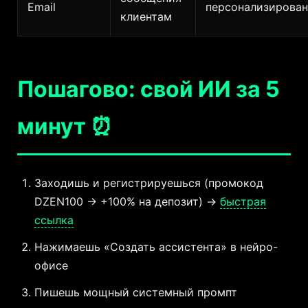
Email
персонализирова
клиентам
Пошагово: свой ИИ за 5
минут ⏰
Заходишь и регистрируешься (промокод
DZEN100 → +100% на депозит) →
быстрая
ссылка
Нажимаешь «Создать ассистента» в нейро-
офисе
Пишешь мощный системный промпт