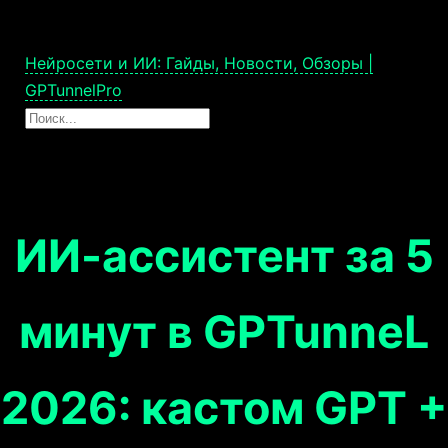
Нейросети и ИИ: Гайды, Новости, Обзоры |
GPTunnelPro
ИИ-ассистент за 5
минут в GPTunneL
2026: кастом GPT +