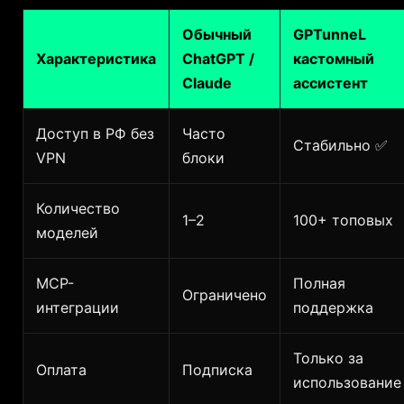
Обычный
GPTunneL
Характеристика
ChatGPT /
кастомный
Claude
ассистент
Доступ в РФ без
Часто
Стабильно ✅
VPN
блоки
Количество
1–2
100+ топовых
моделей
MCP-
Полная
Ограничено
интеграции
поддержка
Только за
Оплата
Подписка
использование