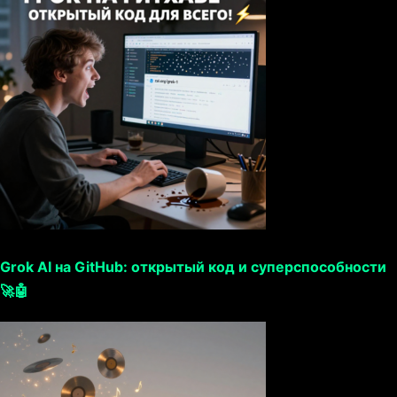
Grok AI на GitHub: открытый код и суперспособности
🚀🤖