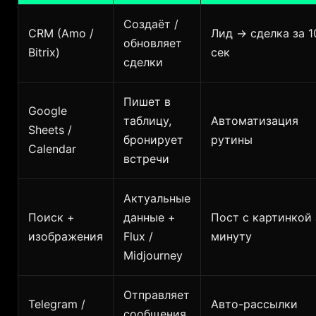
Создаёт /
CRM (Amo /
Лид → сделка за 1
обновляет
Bitrix)
сек
сделки
Пишет в
Google
таблицу,
Автоматизация
Sheets /
бронирует
рутины
Calendar
встречи
Актуальные
Поиск +
данные +
Пост с картинкой 
изображения
Flux /
минуту
Midjourney
Отправляет
Telegram /
Авто-рассылки
сообщения