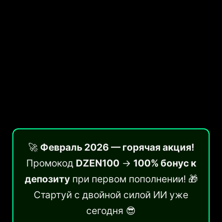
🚀
Февраль 2026 — горячая акция!
Промокод
DZEN100
→
100% бонус к
депозиту
при первом пополнении! 🎁
Стартуй с двойной силой ИИ уже
сегодня 😎