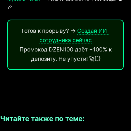
🎶
Готов к прорыву? →
Создай ИИ-
сотрудника сейчас
Промокод DZEN100 даёт +100% к
депозиту. Не упусти! 🚀💥
Читайте также по теме: