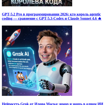
GPT-5.2 Pro в программировании 2026: кто король agentic
coding — сравнение с GPT-5.3-Codex и Claude Sonnet 4.6 🔥
Нейросеть Grok от Илона Маска: юмор и мощь в одном ИИ