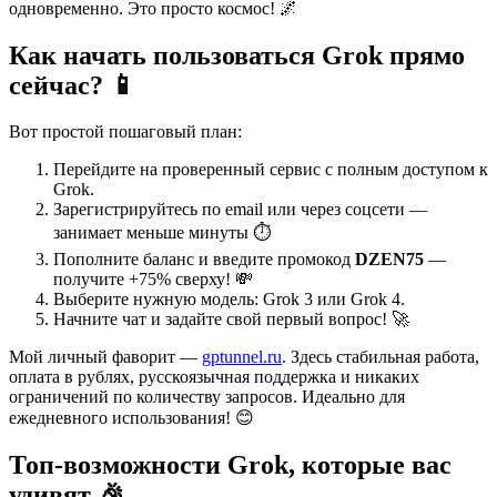
одновременно. Это просто космос! 🌌
Как начать пользоваться Grok прямо
сейчас? 📱
Вот простой пошаговый план:
Перейдите на проверенный сервис с полным доступом к
Grok.
Зарегистрируйтесь по email или через соцсети —
занимает меньше минуты ⏱️
Пополните баланс и введите промокод
DZEN75
—
получите +75% сверху! 💸
Выберите нужную модель: Grok 3 или Grok 4.
Начните чат и задайте свой первый вопрос! 🚀
Мой личный фаворит —
gptunnel.ru
. Здесь стабильная работа,
оплата в рублях, русскоязычная поддержка и никаких
ограничений по количеству запросов. Идеально для
ежедневного использования! 😊
Топ-возможности Grok, которые вас
удивят 🎉