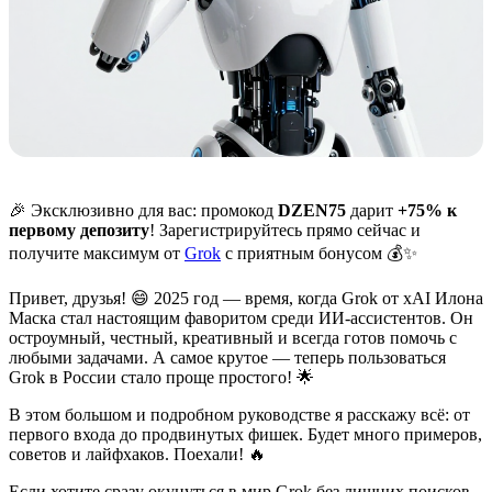
🎉 Эксклюзивно для вас: промокод
DZEN75
дарит
+75% к
первому депозиту
! Зарегистрируйтесь прямо сейчас и
получите максимум от
Grok
с приятным бонусом 💰✨
Привет, друзья! 😄 2025 год — время, когда Grok от xAI Илона
Маска стал настоящим фаворитом среди ИИ-ассистентов. Он
остроумный, честный, креативный и всегда готов помочь с
любыми задачами. А самое крутое — теперь пользоваться
Grok в России стало проще простого! 🌟
В этом большом и подробном руководстве я расскажу всё: от
первого входа до продвинутых фишек. Будет много примеров,
советов и лайфхаков. Поехали! 🔥
Если хотите сразу окунуться в мир Grok без лишних поисков,