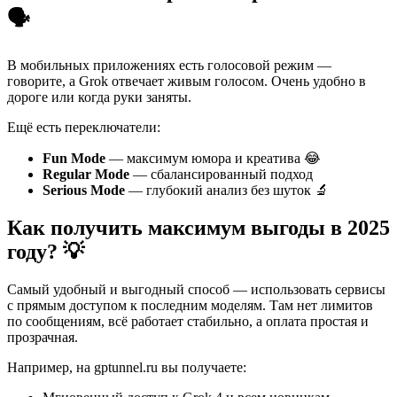
🗣️
В мобильных приложениях есть голосовой режим —
говорите, а Grok отвечает живым голосом. Очень удобно в
дороге или когда руки заняты.
Ещё есть переключатели:
Fun Mode
— максимум юмора и креатива 😂
Regular Mode
— сбалансированный подход
Serious Mode
— глубокий анализ без шуток 🔬
Как получить максимум выгоды в 2025
году? 💡
Самый удобный и выгодный способ — использовать сервисы
с прямым доступом к последним моделям. Там нет лимитов
по сообщениям, всё работает стабильно, а оплата простая и
прозрачная.
Например, на gptunnel.ru вы получаете: