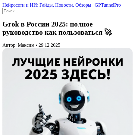
Нейросети и ИИ: Гайды, Новости, Обзоры | GPTunnelPro
Grok в России 2025: полное
руководство как пользоваться 🚀
Автор: Максим • 29.12.2025