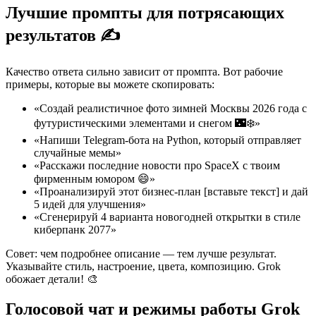
Лучшие промпты для потрясающих
результатов ✍️
Качество ответа сильно зависит от промпта. Вот рабочие
примеры, которые вы можете скопировать:
«Создай реалистичное фото зимней Москвы 2026 года с
футуристическими элементами и снегом 🌃❄️»
«Напиши Telegram-бота на Python, который отправляет
случайные мемы»
«Расскажи последние новости про SpaceX с твоим
фирменным юмором 😄»
«Проанализируй этот бизнес-план [вставьте текст] и дай
5 идей для улучшения»
«Сгенерируй 4 варианта новогодней открытки в стиле
киберпанк 2077»
Совет: чем подробнее описание — тем лучше результат.
Указывайте стиль, настроение, цвета, композицию. Grok
обожает детали! 🎨
Голосовой чат и режимы работы Grok