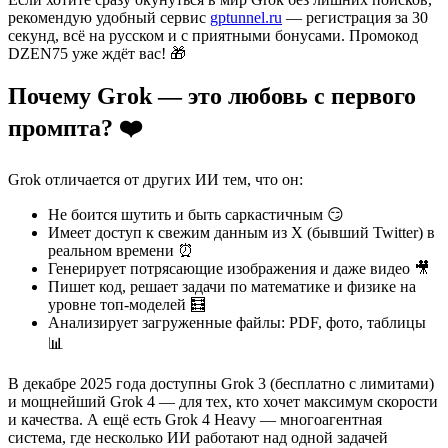
рекомендую удобный сервис
gptunnel.ru
— регистрация за 30
секунд, всё на русском и с приятными бонусами. Промокод
DZEN75 уже ждёт вас! 🎁
Почему Grok — это любовь с первого
промпта? ❤️
Grok отличается от других ИИ тем, что он:
Не боится шутить и быть саркастичным 😏
Имеет доступ к свежим данным из X (бывший Twitter) в
реальном времени ⏰
Генерирует потрясающие изображения и даже видео 🎥
Пишет код, решает задачи по математике и физике на
уровне топ-моделей 🧮
Анализирует загруженные файлы: PDF, фото, таблицы
📊
В декабре 2025 года доступны Grok 3 (бесплатно с лимитами)
и мощнейший Grok 4 — для тех, кто хочет максимум скорости
и качества. А ещё есть Grok 4 Heavy — многоагентная
система, где несколько ИИ работают над одной задачей