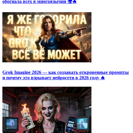
обогнала всех в многоязычии 🌍🔥
Grok Imagine 2026 — как создавать откровенные промпты
и почему это взрывает нейросети в 2026 году 🔥