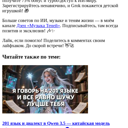
получите 75% бонус и турбо-доступ к ИИ-миру.
Зарегистрируйтесь ненавязчиво, и Grok покажется детской
игрушкой! 🎁
Больше советов по ИИ, музыке и теням жизни — в моём
канале
Дзен «Музыка Теней»
. Подписывайтесь, там всегда
позитив и эксклюзив! 🎶✨
Лайк, если помогло! Поделитесь в комментах своим
лайфхаком. До скорой встречи! 👋🚀
Читайте также по теме:
201 язык и диалект в Qwen 3.5 — китайская модель