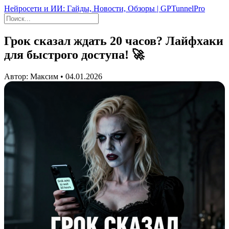
Нейросети и ИИ: Гайды, Новости, Обзоры | GPTunnelPro
Грок сказал ждать 20 часов? Лайфхаки
для быстрого доступа! 🚀
Автор: Максим • 04.01.2026