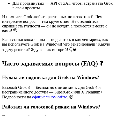
Для продвинутых — API от xAI, чтобы встраивать Grok
в свои проекты.
И помните: Grok любит креативных пользователей. Чем
интереснее вопрос — тем круче ответ. Не стесняйтесь
спрашивать глупости — он не осудит, а посмеётся вместе с
вами! 🤭
Если статья вдохновила — поделитесь в комментариях, как
вы используете Grok на Windows! Что генерировали? Какую
задачу решили? Жду ваших историй! 👇❤️
Часто задаваемые вопросы (FAQ) ❓
Нужна ли подписка для Grok на Windows?
Базовый Grok 3 — бесплатно с лимитами. Для Grok 4 и
неограниченного доступа — SuperGrok или X Premium+.
Подробности на
официальном сайте
. 😊
Работает ли голосовой режим на Windows?