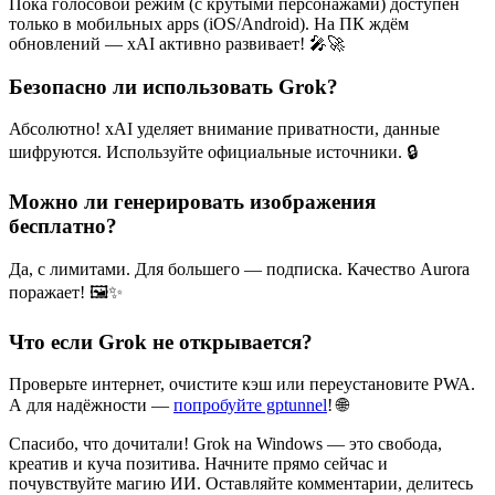
Пока голосовой режим (с крутыми персонажами) доступен
только в мобильных apps (iOS/Android). На ПК ждём
обновлений — xAI активно развивает! 🎤🚀
Безопасно ли использовать Grok?
Абсолютно! xAI уделяет внимание приватности, данные
шифруются. Используйте официальные источники. 🔒
Можно ли генерировать изображения
бесплатно?
Да, с лимитами. Для большего — подписка. Качество Aurora
поражает! 🖼️✨
Что если Grok не открывается?
Проверьте интернет, очистите кэш или переустановите PWA.
А для надёжности —
попробуйте gptunnel
! 🌐
Спасибо, что дочитали! Grok на Windows — это свобода,
креатив и куча позитива. Начните прямо сейчас и
почувствуйте магию ИИ. Оставляйте комментарии, делитесь