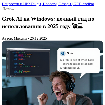
Нейросети и ИИ: Гайды, Новости, Обзоры | GPTunnelPro
Grok AI на Windows: полный гид по
использованию в 2025 году 🚀💻
Автор: Максим • 26.12.2025