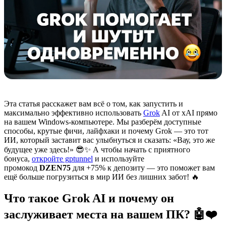
Эта статья расскажет вам всё о том, как запустить и
максимально эффективно использовать
Grok
AI от xAI прямо
на вашем Windows-компьютере. Мы разберём доступные
способы, крутые фичи, лайфхаки и почему Grok — это тот
ИИ, который заставит вас улыбнуться и сказать: «Вау, это же
будущее уже здесь!» 😎✨ А чтобы начать с приятного
бонуса,
откройте gptunnel
и используйте
промокод
DZEN75
для +75% к депозиту — это поможет вам
ещё больше погрузиться в мир ИИ без лишних забот! 🔥
Что такое Grok AI и почему он
заслуживает места на вашем ПК? 🤖❤️