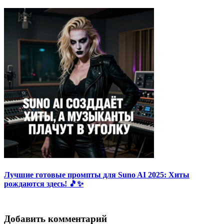
Лучшие готовые промпты для Suno AI 2025: Хиты
рождаются здесь! 🎵✨
Добавить комментарий