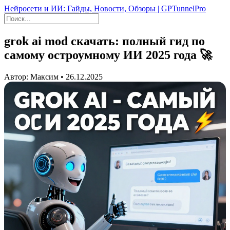
Нейросети и ИИ: Гайды, Новости, Обзоры | GPTunnelPro
grok ai mod скачать: полный гид по
самому остроумному ИИ 2025 года 🚀
Автор: Максим • 26.12.2025