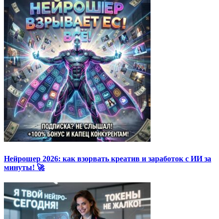
Нейрошер 2026: как взорвать креатив и заработок с ИИ за
минуты! 🚀