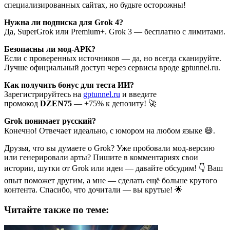
специализированных сайтах, но будьте осторожны!
Нужна ли подписка для Grok 4?
Да, SuperGrok или Premium+. Grok 3 — бесплатно с лимитами.
Безопасны ли мод-APK?
Если с проверенных источников — да, но всегда сканируйте.
Лучше официальный доступ через сервисы вроде gptunnel.ru.
Как получить бонус для теста ИИ?
Зарегистрируйтесь на
gptunnel.ru
и введите
промокод
DZEN75
— +75% к депозиту! 🚀
Grok понимает русский?
Конечно! Отвечает идеально, с юмором на любом языке 😄.
Друзья, что вы думаете о Grok? Уже пробовали мод-версию
или генерировали арты? Пишите в комментариях свои
истории, шутки от Grok или идеи — давайте обсудим! 👇 Ваш
опыт поможет другим, а мне — сделать ещё больше крутого
контента. Спасибо, что дочитали — вы крутые! 🌟
Читайте также по теме: