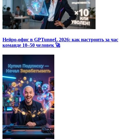
Нейро-офис в GPTunneL 2026: как настроить за час
команде 10–50 человек 🚀