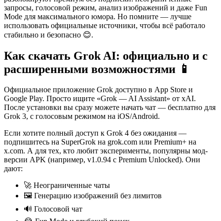
запросы, голосовой режим, анализ изображений и даже Fun
Mode для максимального юмора. Но помните — лучше
использовать официальные источники, чтобы всё работало
стабильно и безопасно 😊.
Как скачать Grok AI: официально и с
расширенными возможностями 📱
Официальное приложение Grok доступно в App Store и
Google Play. Просто ищите «Grok — AI Assistant» от xAI.
После установки вы сразу можете начать чат — бесплатно для
Grok 3, с голосовым режимом на iOS/Android.
Если хотите полный доступ к Grok 4 без ожидания —
подпишитесь на SuperGrok на grok.com или Premium+ на
x.com. А для тех, кто любит эксперименты, популярны мод-
версии APK (например, v1.0.94 с Premium Unlocked). Они
дают:
🚀 Неограниченные чаты
🖼 Генерацию изображений без лимитов
🔊 Голосовой чат