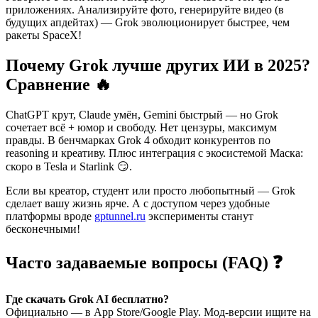
приложениях. Анализируйте фото, генерируйте видео (в
будущих апдейтах) — Grok эволюционирует быстрее, чем
ракеты SpaceX!
Почему Grok лучше других ИИ в 2025?
Сравнение 🔥
ChatGPT крут, Claude умён, Gemini быстрый — но Grok
сочетает всё + юмор и свободу. Нет цензуры, максимум
правды. В бенчмарках Grok 4 обходит конкурентов по
reasoning и креативу. Плюс интеграция с экосистемой Маска:
скоро в Tesla и Starlink 😏.
Если вы креатор, студент или просто любопытный — Grok
сделает вашу жизнь ярче. А с доступом через удобные
платформы вроде
gptunnel.ru
эксперименты станут
бесконечными!
Часто задаваемые вопросы (FAQ) ❓
Где скачать Grok AI бесплатно?
Официально — в App Store/Google Play. Мод-версии ищите на