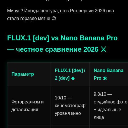
Минус? Иногда цензура, но в Pro-версии 2026 она
стала гораздо мягче 😉
FLUX.1 [dev] vs Nano Banana Pro
— честное сравнение 2026 ⚔️
FLUX.1 [dev] /
Nano Banana
Параметр
2 [dev] 🔥
Pro 🍌
9.8/10 —
10/10 —
Фотореализм и
студийное фото
кинематограф
детализация
+ идеальные
уровня кино
лица