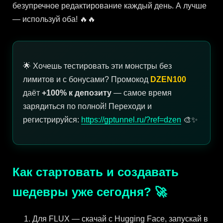
безупречное редактирование каждый день. А лучше
— используй оба! 🔥🔥
🌟 Хочешь тестировать эти монстры без
лимитов и с бонусами? Промокод
DZEN100
даёт
+100% к депозиту
— самое время
зарядиться по полной! Переходи и
регистрируйся:
https://gptunnel.ru/?ref=dzen
🎨✨
Как стартовать и создавать
шедевры уже сегодня? 🚀
Для FLUX — скачай с Hugging Face, запускай в