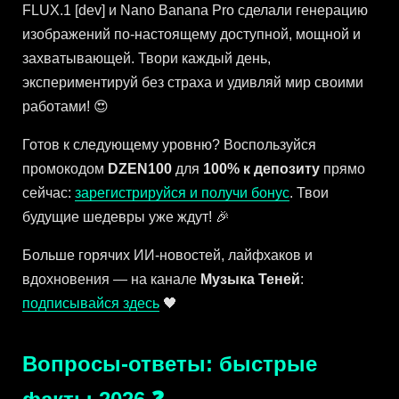
FLUX.1 [dev] и Nano Banana Pro сделали генерацию
изображений по-настоящему доступной, мощной и
захватывающей. Твори каждый день,
экспериментируй без страха и удивляй мир своими
работами! 😍
Готов к следующему уровню? Воспользуйся
промокодом
DZEN100
для
100% к депозиту
прямо
сейчас:
зарегистрируйся и получи бонус
. Твои
будущие шедевры уже ждут! 🎉
Больше горячих ИИ-новостей, лайфхаков и
вдохновения — на канале
Музыка Теней
:
подписывайся здесь
🖤
Вопросы-ответы: быстрые