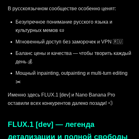
В русскоязычном сообществе особенно ценят:
Безупречное понимание русского языка и
культурных мемов 📜
Мгновенный доступ без заморочек и VPN 🇷🇺
Баланс цены и качества — чтобы творить каждый
день 💰
Мощный inpainting, outpainting и multi-turn editing
✂️
Именно здесь FLUX.1 [dev] и Nano Banana Pro
оставили всех конкурентов далеко позади! 💨
FLUX.1 [dev] — легенда
детализации и полной свободы