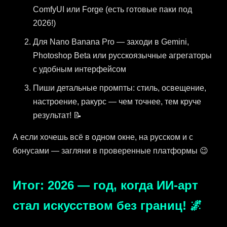
ComfyUI или Forge (есть готовые паки под
2026!)
Для Nano Banana Pro — заходи в Gemini,
Photoshop Beta или русскоязычные агрегаторы
с удобным интерфейсом
Пиши детальные промпты: стиль, освещение,
настроение, ракурс — чем точнее, тем круче
результат! 📝
А если хочешь всё в одном окне, на русском и с
бонусами — загляни в проверенные платформы 😉
Итог: 2026 — год, когда ИИ-арт
стал искусством без границ! 🌌