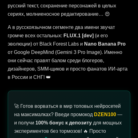
русский текст, сохранение персонажей в целых
сериях, молниеносное редактирование… 😍
А в русскоязычном сегменте два имени звучат
громче всех остальных:
FLUX.1 [dev]
(и его
эволюции) от Black Forest Labs и
Nano Banana Pro
от Google DeepMind (Gemini 3 Pro Image). Именно
они сейчас правят балом среди блогеров,
дизайнеров, SMM-щиков и просто фанатов ИИ-арта
в России и СНГ! 👑
🚀 Готов ворваться в мир топовых нейросетей
на максималках? Введи промокод
DZEN100
—
и получи
100% бонус к депозиту
для мощных
экспериментов без тормозов! 🔥 Просто