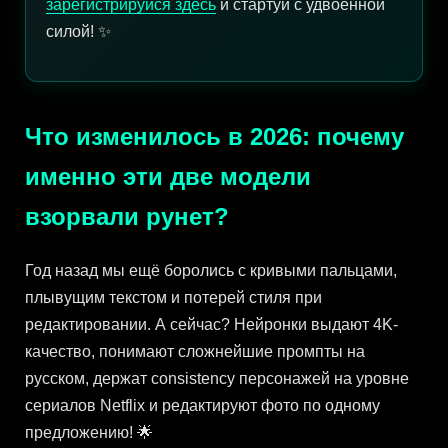
зарегистрируйся здесь
и стартуй с удвоенной
силой! ✨
Что изменилось в 2026: почему
именно эти две модели
взорвали рунет?
Год назад мы ещё боролись с кривыми пальцами,
плывущим текстом и потерей стиля при
редактировании. А сейчас? Нейронки выдают 4K-
качество, понимают сложнейшие промпты на
русском, держат consistency персонажей на уровне
сериалов Netflix и редактируют фото по одному
предложению! 🌟