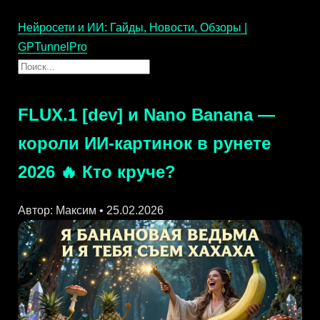
Нейросети и ИИ: Гайды, Новости, Обзоры |
GPTunnelPro
FLUX.1 [dev] и Nano Banana —
короли ИИ-картинок в рунете
2026 🔥 Кто круче?
Автор: Максим • 25.02.2026