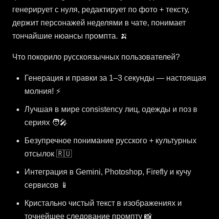
генерирует с нуля, редактирует по фото + тексту,
держит персонажей неделями в чате, понимает
тончайшие нюансы промпта. 🍌
Что покорило русскоязычных пользователей?
Генерация и правки за 1–3 секунды — настоящая
молния! ⚡
Лучшая в мире consistency лиц, одежды и поз в
сериях 🧑‍🎤
Безупречное понимание русского + культурных
отсылок 🇷🇺
Интеграция в Gemini, Photoshop, Firefly и кучу
сервисов 📱
Кристально чистый текст в изображениях и
точнейшее следование промпту 📸