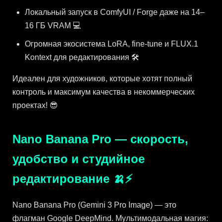
Локальный запуск в ComfyUI / Forge даже на 14–
16 ГБ VRAM 💻
Огромная экосистема LoRA, fine-tune и FLUX.1
Kontext для редактирования 🛠️
Идеален для художников, которые хотят полный
контроль и максимум качества в некоммерческих
проектах! 😎
Nano Banana Pro — скорость,
удобство и студийное
редактирование 🍌⚡
Nano Banana Pro (Gemini 3 Pro Image) — это
флагман Google DeepMind. Мультимодальная магия: