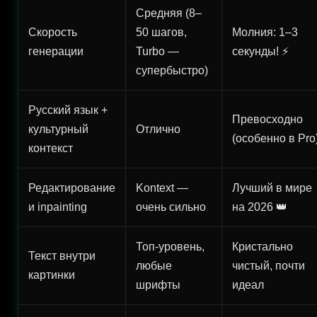
Средняя (8–
Скорость
50 шагов,
Молния: 1–3
генерации
Turbo —
секунды! ⚡
супербыстро)
Русский язык +
Превосходно
культурный
Отлично
(особенно в Pro
контекст
Редактирование
Kontext —
Лучший в мире
и inpainting
очень сильно
на 2026 👑
Топ-уровень,
Кристально
Текст внутри
любые
чистый, почти
картинки
шрифты
идеал