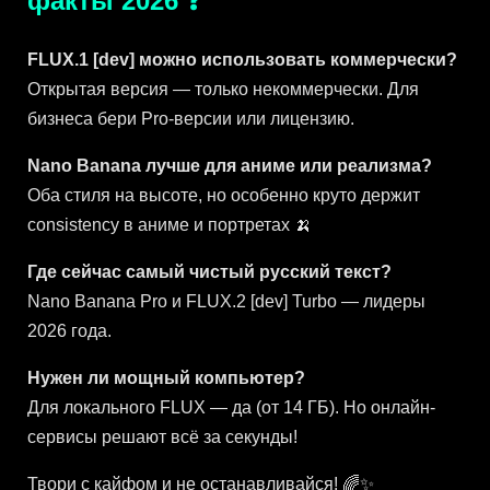
факты 2026 ❓
FLUX.1 [dev] можно использовать коммерчески?
Открытая версия — только некоммерчески. Для
бизнеса бери Pro-версии или лицензию.
Nano Banana лучше для аниме или реализма?
Оба стиля на высоте, но особенно круто держит
consistency в аниме и портретах 🍌
Где сейчас самый чистый русский текст?
Nano Banana Pro и FLUX.2 [dev] Turbo — лидеры
2026 года.
Нужен ли мощный компьютер?
Для локального FLUX — да (от 14 ГБ). Но онлайн-
сервисы решают всё за секунды!
Твори с кайфом и не останавливайся! 🌈✨