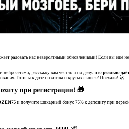
олжает радовать нас невероятными обновлениями! Если вы ещё н
и нейросетями, расскажу вам честно и по делу:
что реально даё
ования. Готовы к дозе позитива и крутых фишек? Поехали! 🚀
зиту при регистрации! 🎁
DZEN75
и получите шикарный бонус 75% к депозиту при первой