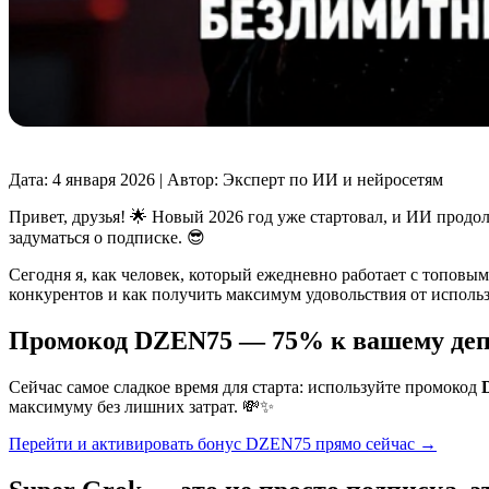
Дата: 4 января 2026 | Автор: Эксперт по ИИ и нейросетям
Привет, друзья! 🌟 Новый 2026 год уже стартовал, и ИИ прод
задуматься о подписке. 😎
Сегодня я, как человек, который ежедневно работает с топовым
конкурентов и как получить максимум удовольствия от использ
Промокод DZEN75 — 75% к вашему депо
Сейчас самое сладкое время для старта: используйте промокод
максимуму без лишних затрат. 💸✨
Перейти и активировать бонус DZEN75 прямо сейчас →