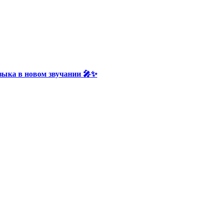
зыка в новом звучании 🎤✨