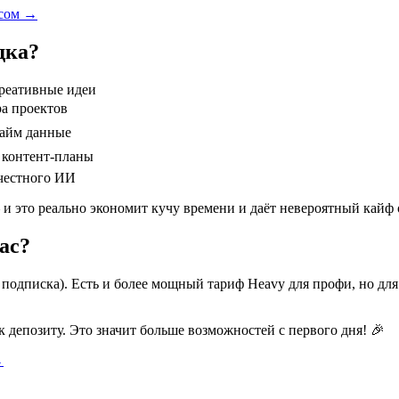
усом →
дка?
реативные идеи
ра проектов
тайм данные
 контент-планы
честного ИИ
и это реально экономит кучу времени и даёт невероятный кайф 
ас?
я подписка). Есть и более мощный тариф Heavy для профи, но дл
 депозиту. Это значит больше возможностей с первого дня! 🎉
→