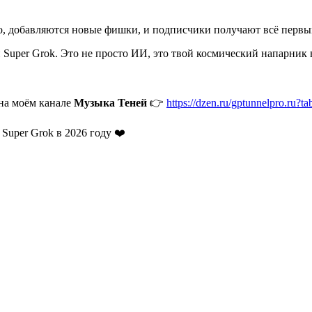
о, добавляются новые фишки, и подписчики получают всё первым
uper Grok. Это не просто ИИ, это твой космический напарник 
на моём канале
Музыка Теней
👉
https://dzen.ru/gptunnelpro.ru?ta
Super Grok в 2026 году ❤️