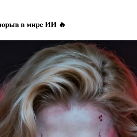
прорыв в мире ИИ 🔥