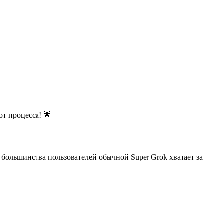
от процесса! 🌟
я большинства пользователей обычной Super Grok хватает за