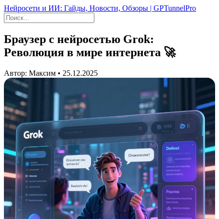
Нейросети и ИИ: Гайды, Новости, Обзоры | GPTunnelPro
Браузер с нейросетью Grok:
Революция в мире интернета 🚀
Автор: Максим • 25.12.2025