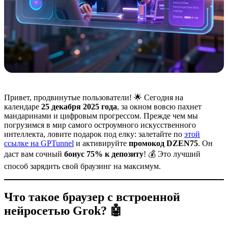
Привет, продвинутые пользователи! 🌟 Сегодня на
календаре
25 декабря 2025 года
, за окном вовсю пахнет
мандаринами и цифровым прогрессом. Прежде чем мы
погрузимся в мир самого остроумного искусственного
интеллекта, ловите подарок под елку: залетайте по
этой
ссылке на GPTunnel
и активируйте
промокод DZEN75
. Он
даст вам сочный
бонус 75% к депозиту
! 💰 Это лучший
способ зарядить свой браузинг на максимум.
Что такое браузер с встроенной
нейросетью Grok? 🤖