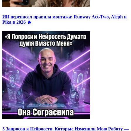
ИИ переписал правила монтажа: Runway Act-Two, Aleph и
Pika в 2026 🔥
5 Запросов к Нейросети, Которые Изменили Мою Работу —