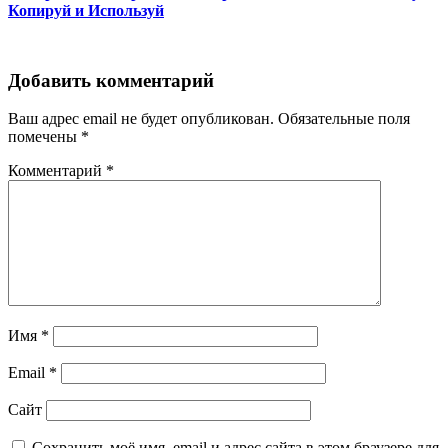
Копируй и Используй
Добавить комментарий
Ваш адрес email не будет опубликован.
Обязательные поля
помечены
*
Комментарий
*
Имя
*
Email
*
Сайт
Сохранить моё имя, email и адрес сайта в этом браузере для