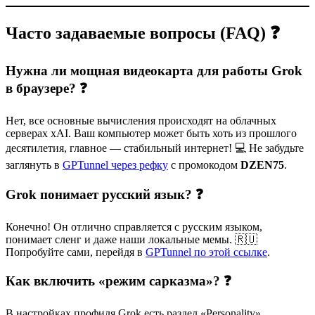
Часто задаваемые вопросы (FAQ) ❓
Нужна ли мощная видеокарта для работы Grok
в браузере? ❓
Нет, все основные вычисления происходят на облачных
серверах xAI. Ваш компьютер может быть хоть из прошлого
десятилетия, главное — стабильный интернет! 💻 Не забудьте
заглянуть в
GPTunnel через рефку
с промокодом
DZEN75
.
Grok понимает русский язык? ❓
Конечно! Он отлично справляется с русским языком,
понимает сленг и даже наши локальные мемы. 🇷🇺
Попробуйте сами, перейдя в
GPTunnel по этой ссылке
.
Как включить «режим сарказма»? ❓
В настройках профиля Grok есть раздел «Personality».