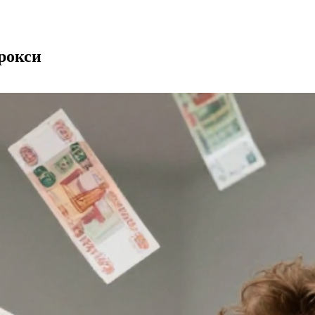
прокси