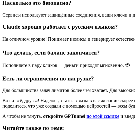
Насколько это безопасно?
Сервисы используют защищённые соединения, ваши ключи и д
Claude хорошо работает с русским языком?
На отличном уровне! Понимает нюансы и генерирует естествен
Что делать, если баланс закончится?
Пополняете в пару кликов — деньги приходят мгновенно. 💳
Есть ли ограничения по нагрузке?
Для большинства задач лимитов более чем хватает. Для высоки
Вот и всё, друзья! Надеюсь, статья зажгла в вас желание скор
поделитесь, что уже создали с помощью нейросетей — всем буд
А чтобы не тянуть,
откройте GPTunnel
по этой ссылке
и введ
Читайте также по теме: