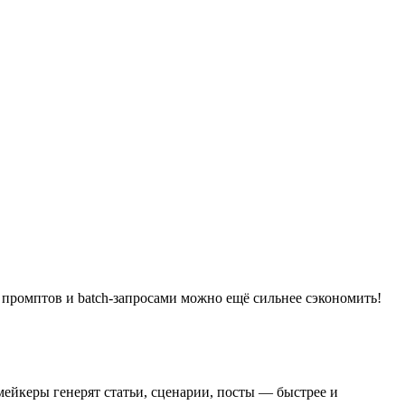
м промптов и batch-запросами можно ещё сильнее сэкономить!
мейкеры генерят статьи, сценарии, посты — быстрее и