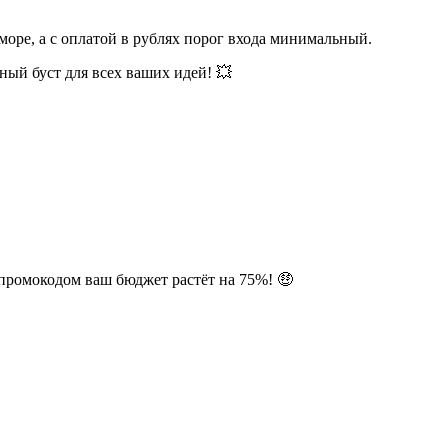
оре, а с оплатой в рублях порог входа минимальный.
ьный буст для всех ваших идей! 💥
 промокодом ваш бюджет растёт на 75%! 🤑