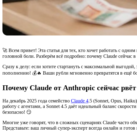
🚀 Всем привет! Эта статья для тех, кто хочет работать с одн
головной боли. Разберём всё подробно: почему Claude сейчас в
Сразу к делу: если хотите стартануть с максимальной выгодой,
пополнению! 💰🔥 Ваши рубли мгновенно превратятся в ещё б
Почему Claude от Anthropic сейчас рвё
На декабрь 2025 года семейство
Claude 4
.5 (Sonnet, Opus, Haik
работу с агентами, а Sonnet 4.5 даёт идеальный баланс скорост
безопасно! 😏
Многие уже говорят, что в сложных сценариях Claude часто о
Представьте: ваш личный супер-эксперт всегда онлайн и готов 