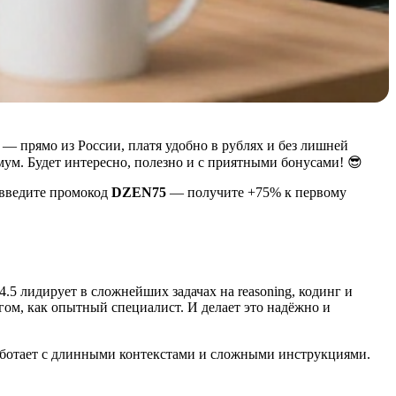
c — прямо из России, платя удобно в рублях и без лишней
имум. Будет интересно, полезно и с приятными бонусами! 😎
введите промокод
DZEN75
— получите +75% к первому
4.5 лидирует в сложнейших задачах на reasoning, кодинг и
гом, как опытный специалист. И делает это надёжно и
работает с длинными контекстами и сложными инструкциями.