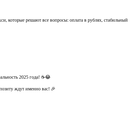
си, которые решают все вопросы: оплата в рублях, стабильный
еальность 2025 года! ☕😂
озиту ждут именно вас! 🎉