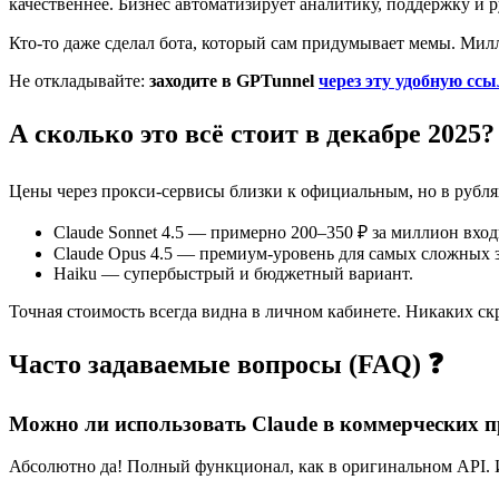
качественнее. Бизнес автоматизирует аналитику, поддержку и р
Кто-то даже сделал бота, который сам придумывает мемы. Милл
Не откладывайте:
заходите в GPTunnel
через эту удобную сс
А сколько это всё стоит в декабре 2025?
Цены через прокси-сервисы близки к официальным, но в рубля
Claude Sonnet 4.5 — примерно 200–350 ₽ за миллион вхо
Claude Opus 4.5 — премиум-уровень для самых сложных з
Haiku — супербыстрый и бюджетный вариант.
Точная стоимость всегда видна в личном кабинете. Никаких с
Часто задаваемые вопросы (FAQ) ❓
Можно ли использовать Claude в коммерческих п
Абсолютно да! Полный функционал, как в оригинальном API. И