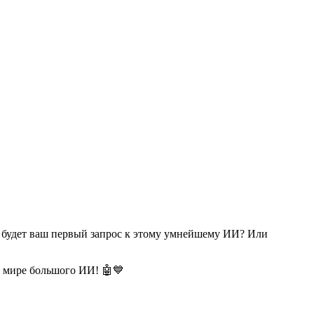
кой будет ваш первый запрос к этому умнейшему ИИ? Или
 мире большого ИИ! 🤖💙