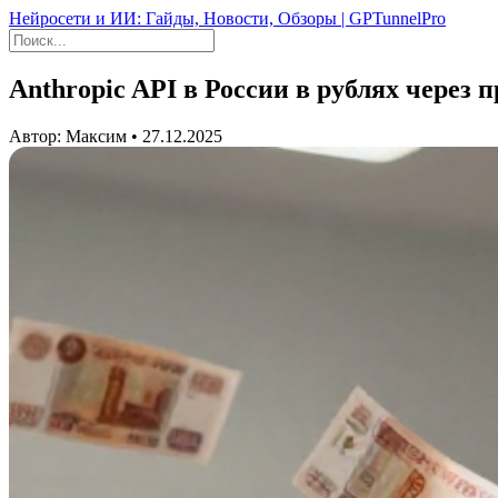
Нейросети и ИИ: Гайды, Новости, Обзоры | GPTunnelPro
Anthropic API в России в рублях через 
Автор: Максим • 27.12.2025