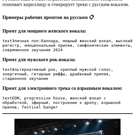
понимает кириллицу и генерирует треки с русским вокалом.
Примеры рабочих промтов на русском 📋
Промт для мощного женского вокала:
text
Эпичная поп-баллада, мощный женский вокал, высокий 
регистр, эмоциональный припев, симфонические элементы, 
современное звучание 2024
Промт для мужского рок-вокала:
text
Альтернативный рок, хриплый мужской голос, 
энергичный, гитарные риффы, драйвовый припев, 
стадионное звучание
Промт для электронного трека со взрывным вокалом:
text
EDM, progressive house, женский вокал с 
обработкой, эфирный, построение к дропу, взрывной 
припев, festival banger