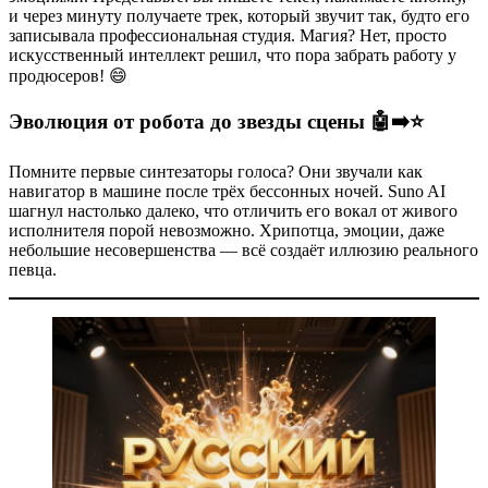
и через минуту получаете трек, который звучит так, будто его
записывала профессиональная студия. Магия? Нет, просто
искусственный интеллект решил, что пора забрать работу у
продюсеров! 😄
Эволюция от робота до звезды сцены 🤖➡️⭐
Помните первые синтезаторы голоса? Они звучали как
навигатор в машине после трёх бессонных ночей. Suno AI
шагнул настолько далеко, что отличить его вокал от живого
исполнителя порой невозможно. Хрипотца, эмоции, даже
небольшие несовершенства — всё создаёт иллюзию реального
певца.