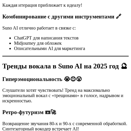
Каждая итерация приближает к идеалу!
Комбинирование с другими инструментами 🔗
Suno AI отлично работает в связке с:
ChatGPT для написания текстов
Midjourney для обложек
Описательными AI для маркетинга
Тренды вокала в Suno AI на 2025 год 🔮
Гиперэмоциональность 😭😊😤
Слушатели хотят чувствовать! Тренд на максимально
эмоциональный вокал с «трещинами» в голосе, надрывом и
искренностью.
Ретро-футуризм 📼🚀
Возвращение звучания 80-х и 90-х с современной обработкой.
Синтезаторный вокодер встречает AI!