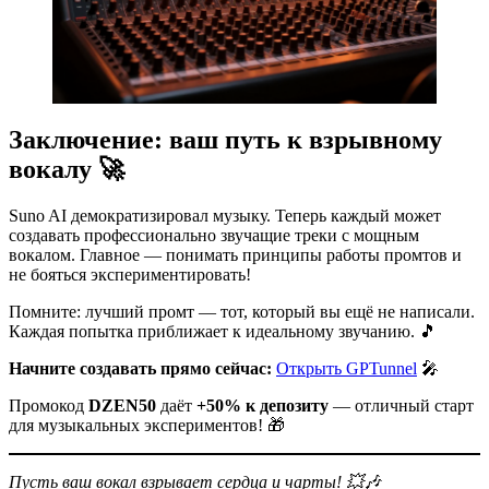
Заключение: ваш путь к взрывному
вокалу 🚀
Suno AI демократизировал музыку. Теперь каждый может
создавать профессионально звучащие треки с мощным
вокалом. Главное — понимать принципы работы промтов и
не бояться экспериментировать!
Помните: лучший промт — тот, который вы ещё не написали.
Каждая попытка приближает к идеальному звучанию. 🎵
Начните создавать прямо сейчас:
Открыть GPTunnel
🎤
Промокод
DZEN50
даёт
+50% к депозиту
— отличный старт
для музыкальных экспериментов! 🎁
Пусть ваш вокал взрывает сердца и чарты! 💥🎶