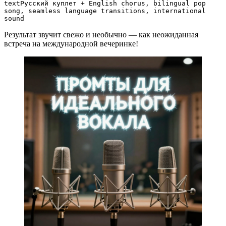
text
Русский куплет + English chorus, bilingual pop 
song, seamless language transitions, international 
sound
Результат звучит свежо и необычно — как неожиданная
встреча на международной вечеринке!