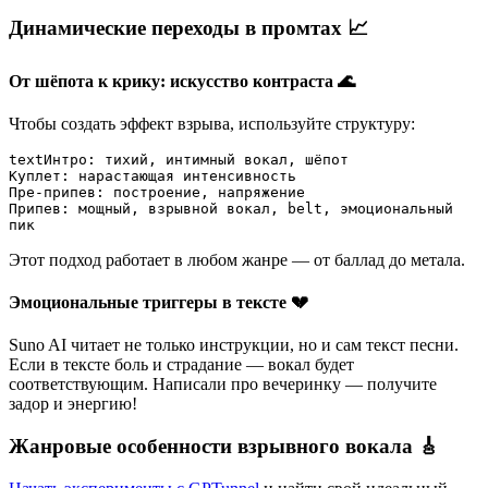
Динамические переходы в промтах 📈
От шёпота к крику: искусство контраста 🌊
Чтобы создать эффект взрыва, используйте структуру:
text
Интро: тихий, интимный вокал, шёпот

Куплет: нарастающая интенсивность

Пре-припев: построение, напряжение

Припев: мощный, взрывной вокал, belt, эмоциональный 
пик
Этот подход работает в любом жанре — от баллад до метала.
Эмоциональные триггеры в тексте 💔
Suno AI читает не только инструкции, но и сам текст песни.
Если в тексте боль и страдание — вокал будет
соответствующим. Написали про вечеринку — получите
задор и энергию!
Жанровые особенности взрывного вокала 🎸