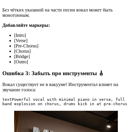
Без чётких указаний на части песни вокал может быть
монотонным.
Добавляйте маркеры:
[Intro]
[Verse]
[Pre-Chorus]
[Chorus]
[Bridge]
[Outro]
Ошибка 3: Забыть про инструменты 🎸
Вокал существует не в вакууме! Инструментал влияет на
звучание голоса:
text
Powerful vocal with minimal piano in verse, full 
band explosion on chorus, drums kick in at pre-chorus