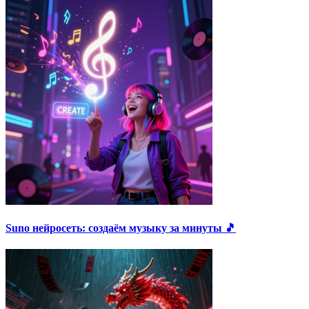
Suno нейросеть: создаём музыку за минуты 🎵