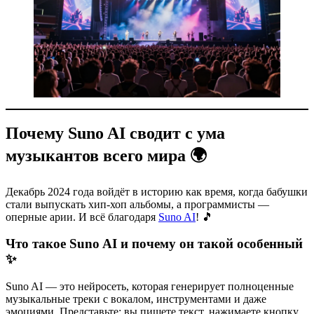
Почему Suno AI сводит с ума
музыкантов всего мира 🌍
Декабрь 2024 года войдёт в историю как время, когда бабушки
стали выпускать хип-хоп альбомы, а программисты —
оперные арии. И всё благодаря
Suno AI
! 🎵
Что такое Suno AI и почему он такой особенный
✨
Suno AI — это нейросеть, которая генерирует полноценные
музыкальные треки с вокалом, инструментами и даже
эмоциями. Представьте: вы пишете текст, нажимаете кнопку,