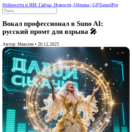
Нейросети и ИИ: Гайды, Новости, Обзоры | GPTunnelPro
Вокал профессионал в Suno AI:
русский промт для взрыва 🎤
Автор: Максим • 20.12.2025