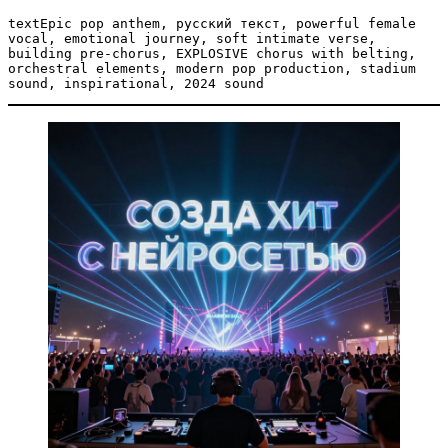
text
Epic pop anthem, русский текст, powerful female 
vocal, emotional journey, soft intimate verse, 
building pre-chorus, EXPLOSIVE chorus with belting, 
orchestral elements, modern pop production, stadium 
sound, inspirational, 2024 sound