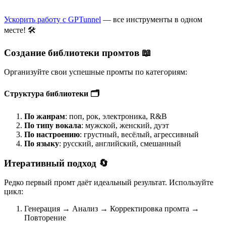
Ускорить работу с GPTunnel
— все инструменты в одном
месте! 🛠️
Создание библиотеки промтов 📖
Организуйте свои успешные промты по категориям:
Структура библиотеки 🗂️
По жанрам
: поп, рок, электроника, R&B
По типу вокала
: мужской, женский, дуэт
По настроению
: грустный, весёлый, агрессивный
По языку
: русский, английский, смешанный
Итеративный подход 🔄
Редко первый промт даёт идеальный результат. Используйте
цикл:
Генерация → Анализ → Корректировка промта →
Повторение