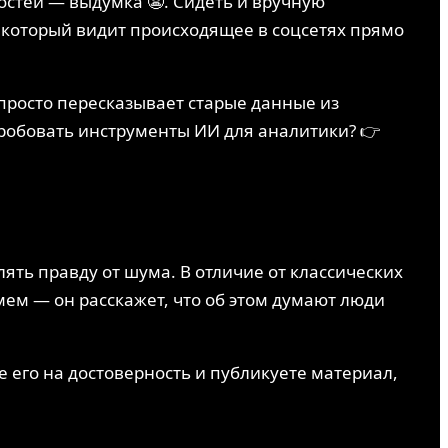
востей — выдумка 😬. Сидеть и вручную
, который видит происходящее в соцсетях прямо
 просто пересказывает старые данные из
опробовать инструменты ИИ для аналитики? 👉
ть правду от шума. В отличие от классических
мем — он расскажет, что об этом думают люди
е его на достоверность и публикуете материал,