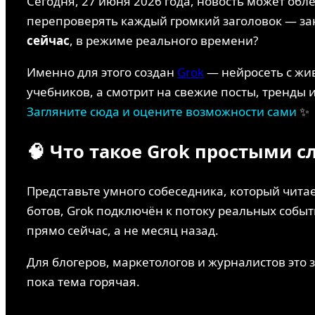
Сегодня, 27 июня 2026 года, новость может обле
перепроверять каждый громкий заголовок — зан
сейчас
, в режиме реального времени?
Именно для этого создан
Grok
— нейросеть с жив
учебников, а смотрит на свежие посты, тренды 
Загляните сюда и оцените возможности сами
✨
🧠 Что такое Grok простыми 
Представьте умного собеседника, который чита
ботов, Grok подключён к потоку реальных собы
прямо сейчас, а не месяц назад.
Для блогеров, маркетологов и журналистов это 
пока тема горячая.